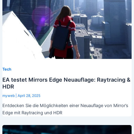
Tech
EA testet Mirrors Edge Neuauflage: Raytracing &
HDR
myweb
|
April 28, 2025
Entdecken Sie die Möglichkeiten einer Neuauflage von Mirror’s
Edge mit Raytracing und HDR