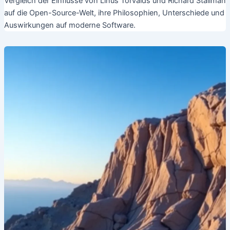
Vergleich der Einflüsse von Linus Torvalds und Richard Stallman
auf die Open-Source-Welt, ihre Philosophien, Unterschiede und
Auswirkungen auf moderne Software.