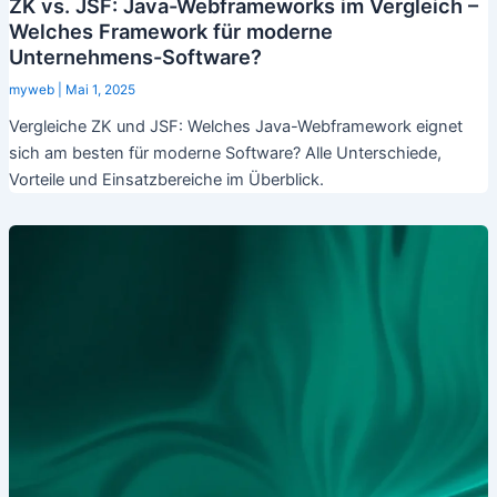
ZK vs. JSF: Java-Webframeworks im Vergleich –
Welches Framework für moderne
Unternehmens-Software?
myweb
|
Mai 1, 2025
Vergleiche ZK und JSF: Welches Java-Webframework eignet
sich am besten für moderne Software? Alle Unterschiede,
Vorteile und Einsatzbereiche im Überblick.