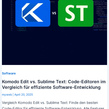
Software
Komodo Edit vs. Sublime Text: Code-Editoren im
Vergleich für effiziente Software-Entwicklung
myweb
|
April 20, 2025
Vergleich Komodo Edit vs. Sublime Text: Finde den besten
Code-Editor für effiziente Software-Entwicklung. Alle Features