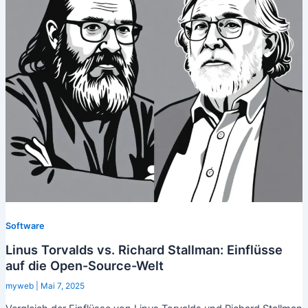
Software
Linus Torvalds vs. Richard Stallman: Einflüsse
auf die Open-Source-Welt
myweb
|
Mai 7, 2025