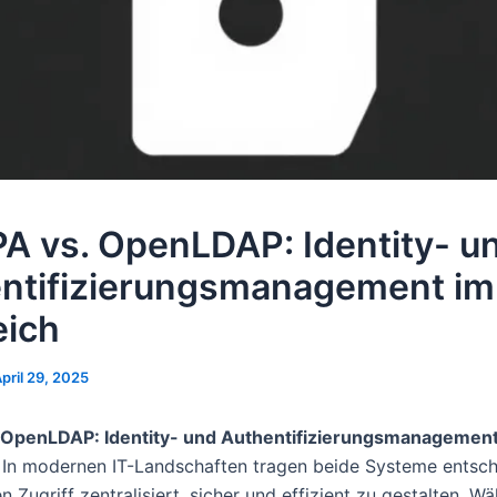
PA vs. OpenLDAP: Identity- u
ntifizierungsmanagement im
eich
pril 29, 2025
. OpenLDAP: Identity- und Authentifizierungsmanagement
 In modernen IT-Landschaften tragen beide Systeme entsc
n Zugriff zentralisiert, sicher und effizient zu gestalten. W