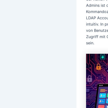
Admins ist 
Kommandoze
LDAP Accoun
intuitiv. I
von Benutze
Zugriff mit
sein.