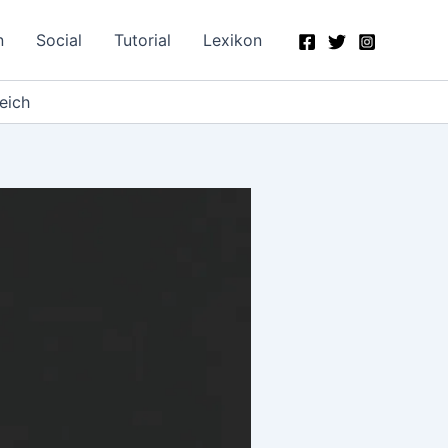
n
Social
Tutorial
Lexikon
eich