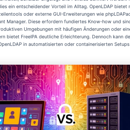
dies ein entscheidender Vorteil im Alltag. OpenLDAP bietet 
ilentools oder externe GUI-Erweiterungen wie phpLDAPa
t Manager. Diese erfordern fundiertes Know-how und sin
n produktiven Umgebungen mit häufigen Änderungen oder eine
rn bietet FreeIPA deutliche Erleichterung. Dennoch kann de
 OpenLDAP in automatisierten oder containerisierten Setups