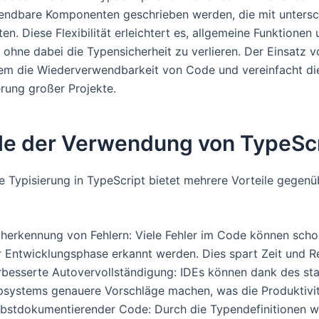
ndbare Komponenten geschrieben werden, die mit untersc
en. Diese Flexibilität erleichtert es, allgemeine Funktionen
, ohne dabei die Typensicherheit zu verlieren. Der Einsatz 
em die Wiederverwendbarkeit von Code und vereinfacht di
rung großer Projekte.
ile der Verwendung von TypeSc
he Typisierung in TypeScript bietet mehrere Vorteile gegen
üherkennung von Fehlern: Viele Fehler im Code können sch
r Entwicklungsphase erkannt werden. Dies spart Zeit und R
rbesserte Autovervollständigung: IDEs können dank des sta
psystems genauere Vorschläge machen, was die Produktivit
lbstdokumentierender Code: Durch die Typendefinitionen w