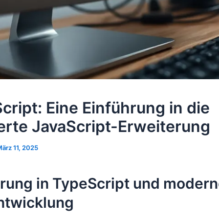
cript: Eine Einführung in die
ierte JavaScript-Erweiterung
ärz 11, 2025
hrung in TypeScript und moder
twicklung