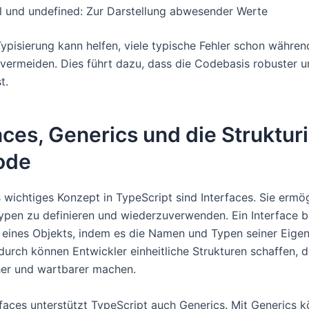
ll und undefined: Zur Darstellung abwesender Werte
 Typisierung kann helfen, viele typische Fehler schon währe
vermeiden. Dies führt dazu, dass die Codebasis robuster u
t.
aces, Generics und die Struktur
ode
 wichtiges Konzept in TypeScript sind Interfaces. Sie ermög
pen zu definieren und wiederzuverwenden. Ein Interface b
r eines Objekts, indem es die Namen und Typen seiner Eige
adurch können Entwickler einheitliche Strukturen schaffen, 
her und wartbarer machen.
faces unterstützt TypeScript auch Generics. Mit Generics 