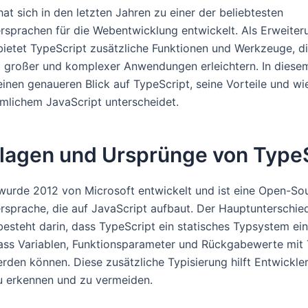
at sich in den letzten Jahren zu einer der beliebtesten
sprachen für die Webentwicklung entwickelt. Als Erweiter
bietet TypeScript zusätzliche Funktionen und Werkzeuge, di
 großer und komplexer Anwendungen erleichtern. In diesem
einen genaueren Blick auf TypeScript, seine Vorteile und wi
lichem JavaScript unterscheidet.
lagen und Ursprünge von TypeS
wurde 2012 von Microsoft entwickelt und ist eine Open-So
sprache, die auf JavaScript aufbaut. Der Hauptunterschie
besteht darin, dass TypeScript ein statisches Typsystem ein
ass Variablen, Funktionsparameter und Rückgabewerte mit
rden können. Diese zusätzliche Typisierung hilft Entwickler
zu erkennen und zu vermeiden.