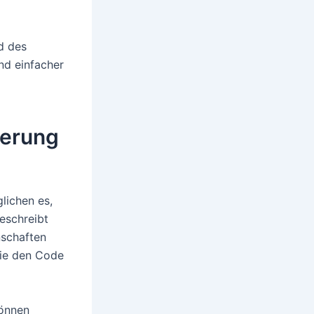
nd des
nd einfacher
ierung
lichen es,
eschreibt
nschaften
die den Code
können