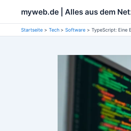
Zum
myweb.de | Alles aus dem Net
Inhalt
springen
Startseite
Tech
Software
TypeScript: Eine 