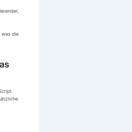
erender,
 was die
as
Script
ätzliche