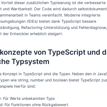
 Vorteil dieser zusätzlichen Typisierung ist die verbesserte
t und Wartbarkeit. Der Code wird dadurch selbstdokumenti
ammenarbeit in Teams vereinfacht. Moderne integrierte
sumgebungen (IDEs) bieten dank TypeScript bessere
ständigung, Refactoring-Unterstützung und Fehlerdiagnose,
t der Entwickler erheblich steigert.
konzepte von TypeScript und d
sche Typsystem
es Konzept in TypeScript sind die Typen. Neben den in Java
ypen wie string, number und boolean bietet TypeScript zus
ispiele hierfür sind:
y: Für Werte unbekannten Typs
id: Für Funktionen ohne Rückgabewert