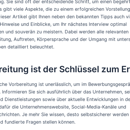
g. Sie sind oft der entscheidende Schritt, um einen begehr
Es gibt viele Aspekte, die zu einem erfolgreichen Vorstellu
Dieser Artikel gibt Ihnen neben den bekannten Tipps auch vi
 Hinweise und Einblicke, um Ihr nächstes Interview optimal
en und souverän zu meistern. Dabei werden alle relevanten
itung, Auftreten, Körpersprache und der Umgang mit unters
en detailliert beleuchtet.
eitung ist der Schlüssel zum Er
iche Vorbereitung ist unerlässlich, um im Bewerbungsgespr
 Informieren Sie sich ausführlich über das Unternehmen, se
d Dienstleistungen sowie über aktuelle Entwicklungen in de
dafür die Unternehmenswebsite, Social-Media-Kanäle und
hrichten. Je mehr Sie wissen, desto selbstsicherer werden
nd fundierte Fragen stellen können.