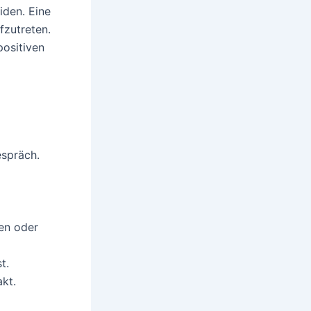
iden. Eine
fzutreten.
positiven
espräch.
en oder
t.
akt.