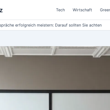
z
Tech
Wirtschaft
Gree
räche erfolgreich meistern: Darauf sollten Sie achten