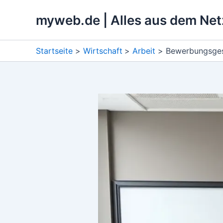
Zum
myweb.de | Alles aus dem Net
Inhalt
springen
Startseite
Wirtschaft
Arbeit
Bewerbungsgesp