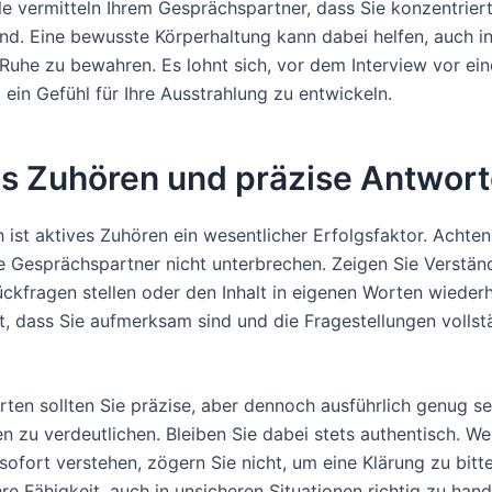
le vermitteln Ihrem Gesprächspartner, dass Sie konzentrier
ind. Eine bewusste Körperhaltung kann dabei helfen, auch in
 Ruhe zu bewahren. Es lohnt sich, vor dem Interview vor ei
 ein Gefühl für Ihre Ausstrahlung zu entwickeln.
es Zuhören und präzise Antwor
 ist aktives Zuhören ein wesentlicher Erfolgsfaktor. Achten
re Gesprächspartner nicht unterbrechen. Zeigen Sie Verstän
ückfragen stellen oder den Inhalt in eigenen Worten wiederh
ht, dass Sie aufmerksam sind und die Fragestellungen vollst
ten sollten Sie präzise, aber dennoch ausführlich genug se
 zu verdeutlichen. Bleiben Sie dabei stets authentisch. We
sofort verstehen, zögern Sie nicht, um eine Klärung zu bitt
Ihre Fähigkeit, auch in unsicheren Situationen richtig zu hand