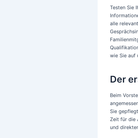
Testen Sie 
Information
alle releva
Gesprächsin
Familienmitg
Qualifikati
wie Sie auf
Der er
Beim Vorste
angemessene
Sie gepflegt
Zeit für die
und direkter