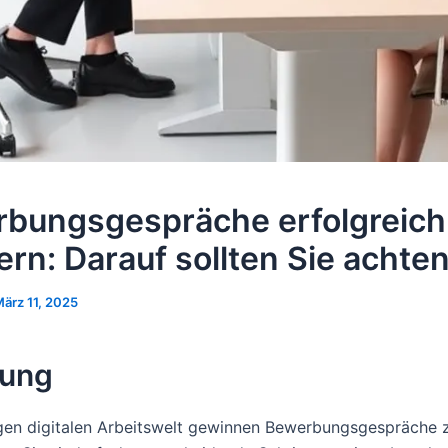
bungsgespräche erfolgreich
ern: Darauf sollten Sie achte
ärz 11, 2025
tung
igen digitalen Arbeitswelt gewinnen Bewerbungsgespräche