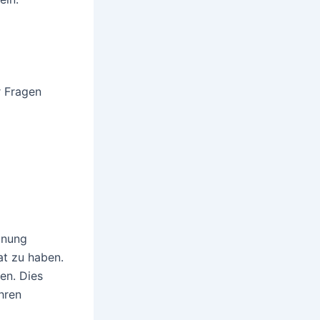
r Fragen
gnung
rat zu haben.
en. Dies
Ihren