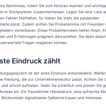
Ihre Kenntnisse, indem Sie sich Notizen machen und wichtig
en in Stichpunkten zusammenfassen. Legen Sie eine Liste an
nten Fakten festhalten. So haben Sie stets die passenden
halte parat. Zudem sollten Sie Probetermine mit Freunden 
liedern vereinbaren. Diese Probeinterviews helfen Ihnen, Ih
onen und Erfahrungen prägnant darzustellen. Sie üben dadur
 unerwartete Fragen reagieren können.
ste Eindruck zählt
llungsgespräch ist der erste Eindruck entscheidend. Wählen
 Kleidung, die zur Unternehmenskultur passt. Achten Sie d
 und stilvoll auftreten. Seien Sie pünktlich und planen Sie
 Anreise ein. Ein freundlicher Händedruck, eine aufrechte K
 Blickkontakt signalisieren Selbstvertrauen und Interesse.