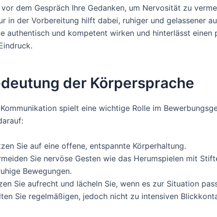
e vor dem Gespräch Ihre Gedanken, um Nervosität zu verme
ur in der Vorbereitung hilft dabei, ruhiger und gelassener au
Sie authentisch und kompetent wirken und hinterlässt einen 
Eindruck.
edeutung der Körpersprache
Kommunikation spielt eine wichtige Rolle im Bewerbungsg
darauf:
tzen Sie auf eine offene, entspannte Körperhaltung.
rmeiden Sie nervöse Gesten wie das Herumspielen mit Stift
ruhige Bewegungen.
zen Sie aufrecht und lächeln Sie, wenn es zur Situation pass
ten Sie regelmäßigen, jedoch nicht zu intensiven Blickkont