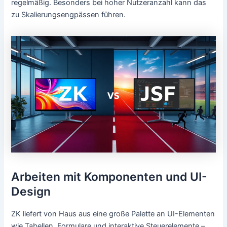
regelmäßig. Besonders bei hoher Nutzeranzahl kann das
zu Skalierungsengpässen führen.
Arbeiten mit Komponenten und UI-
Design
ZK liefert von Haus aus eine große Palette an UI-Elementen
wie Tabellen, Formulare und interaktive Steuerelemente –