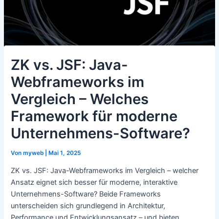
ZK vs. JSF: Java-
Webframeworks im
Vergleich – Welches
Framework für moderne
Unternehmens-Software?
Von
myweb
|
Mai 1, 2025
ZK vs. JSF: Java-Webframeworks im Vergleich – welcher
Ansatz eignet sich besser für moderne, interaktive
Unternehmens-Software? Beide Frameworks
unterscheiden sich grundlegend in Architektur,
Performance und Entwicklungsansatz – und bieten