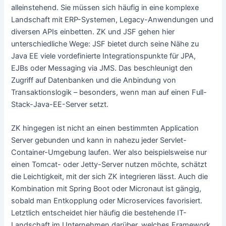
alleinstehend. Sie müssen sich häufig in eine komplexe
Landschaft mit ERP-Systemen, Legacy-Anwendungen und
diversen APIs einbetten. ZK und JSF gehen hier
unterschiedliche Wege: JSF bietet durch seine Nähe zu
Java EE viele vordefinierte Integrationspunkte für JPA,
EJBs oder Messaging via JMS. Das beschleunigt den
Zugriff auf Datenbanken und die Anbindung von
Transaktionslogik – besonders, wenn man auf einen Full-
Stack-Java-EE-Server setzt.
ZK hingegen ist nicht an einen bestimmten Application
Server gebunden und kann in nahezu jeder Servlet-
Container-Umgebung laufen. Wer also beispielsweise nur
einen Tomcat- oder Jetty-Server nutzen möchte, schätzt
die Leichtigkeit, mit der sich ZK integrieren lässt. Auch die
Kombination mit Spring Boot oder Micronaut ist gängig,
sobald man Entkopplung oder Microservices favorisiert.
Letztlich entscheidet hier häufig die bestehende IT-
Landschaft im Unternehmen darüber, welches Framework