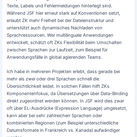
Texte, Labels und Fehlermeldungen hinterlegt sind.
Während JSF hier erneut stark auf Konventionen setzt,
erlaubt ZK mehr Freiheit bei der Dateienstruktur und
unterstützt auch dynamisches Nachladen von
Sprachressourcen. Wer multilinguale Anwendungen
entwickelt, schätzt oft ZKs Flexibilität beim Umschalten
zwischen Sprachen zur Laufzeit, zum Beispiel für
Anwendungsfälle in global agierenden Teams.
Ich habe in mehreren Projekten erlebt, dass gerade bei
mehr als zwei oder drei Sprachen schnell die
Übersichtlichkeit leidet. In solchen Fällen hilft ZKs
Komponentenfokus, da Übersetzungen über Data-Binding
direkt zugeordnet werden können. In JSF wird dies zwar
oft über EL-Ausdrücke (Expression Language) umgesetzt,
kann aber bei sehr zahlreichen Sprachen oder
kombinierten Regionen (zum Beispiel unterschiedliche
Datumsformate in Frankreich vs. Kanada) aufwändiger