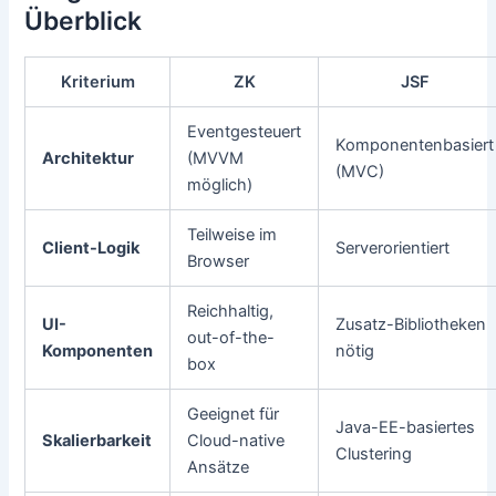
Überblick
Kriterium
ZK
JSF
Eventgesteuert
Komponentenbasiert
Architektur
(MVVM
(MVC)
möglich)
Teilweise im
Client-Logik
Serverorientiert
Browser
Reichhaltig,
UI-
Zusatz-Bibliotheken
out-of-the-
Komponenten
nötig
box
Geeignet für
Java-EE-basiertes
Skalierbarkeit
Cloud-native
Clustering
Ansätze