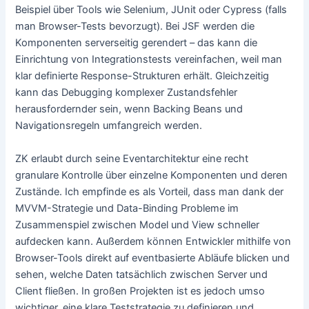
Beispiel über Tools wie Selenium, JUnit oder Cypress (falls
man Browser-Tests bevorzugt). Bei JSF werden die
Komponenten serverseitig gerendert – das kann die
Einrichtung von Integrationstests vereinfachen, weil man
klar definierte Response-Strukturen erhält. Gleichzeitig
kann das Debugging komplexer Zustandsfehler
herausfordernder sein, wenn Backing Beans und
Navigationsregeln umfangreich werden.
ZK erlaubt durch seine Eventarchitektur eine recht
granulare Kontrolle über einzelne Komponenten und deren
Zustände. Ich empfinde es als Vorteil, dass man dank der
MVVM-Strategie und Data-Binding Probleme im
Zusammenspiel zwischen Model und View schneller
aufdecken kann. Außerdem können Entwickler mithilfe von
Browser-Tools direkt auf eventbasierte Abläufe blicken und
sehen, welche Daten tatsächlich zwischen Server und
Client fließen. In großen Projekten ist es jedoch umso
wichtiger, eine klare Teststrategie zu definieren und