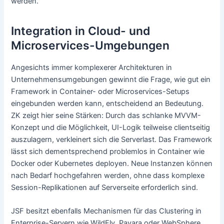
werden.
Integration in Cloud- und
Microservices-Umgebungen
Angesichts immer komplexerer Architekturen in
Unternehmensumgebungen gewinnt die Frage, wie gut ein
Framework in Container- oder Microservices-Setups
eingebunden werden kann, entscheidend an Bedeutung.
ZK zeigt hier seine Stärken: Durch das schlanke MVVM-
Konzept und die Möglichkeit, UI-Logik teilweise clientseitig
auszulagern, verkleinert sich die Serverlast. Das Framework
lässt sich dementsprechend problemlos in Container wie
Docker oder Kubernetes deployen. Neue Instanzen können
nach Bedarf hochgefahren werden, ohne dass komplexe
Session-Replikationen auf Serverseite erforderlich sind.
JSF besitzt ebenfalls Mechanismen für das Clustering in
Enterprise-Servern wie WildFly, Payara oder WebSphere.