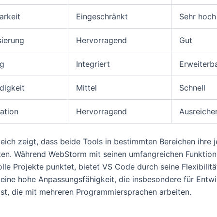
arkeit
Eingeschränkt
Sehr hoch
sierung
Hervorragend
Gut
g
Integriert
Erweiterb
digkeit
Mittel
Schnell
ration
Hervorragend
Ausreiche
leich zeigt, dass beide Tools in bestimmten Bereichen ihre j
eten. Während WebStorm mit seinen umfangreichen Funktion
lle Projekte punktet, bietet VS Code durch seine Flexibilit
 eine hohe Anpassungsfähigkeit, die insbesondere für Entwi
 ist, die mit mehreren Programmiersprachen arbeiten.