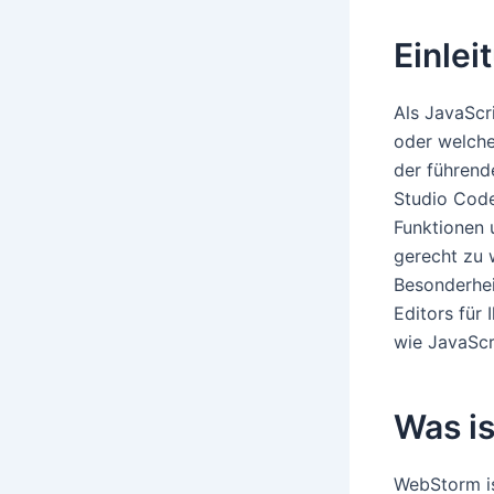
Einlei
Als JavaScr
oder welche
der führend
Studio Code
Funktionen 
gerecht zu 
Besonderhei
Editors für
wie JavaScr
Was i
WebStorm is