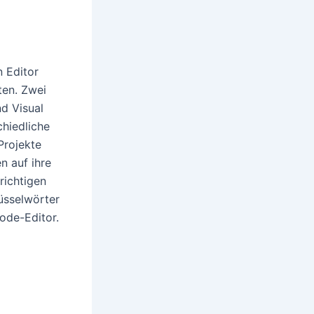
n Editor
ten. Zwei
d Visual
hiedliche
Projekte
n auf ihre
richtigen
lüsselwörter
ode-Editor.