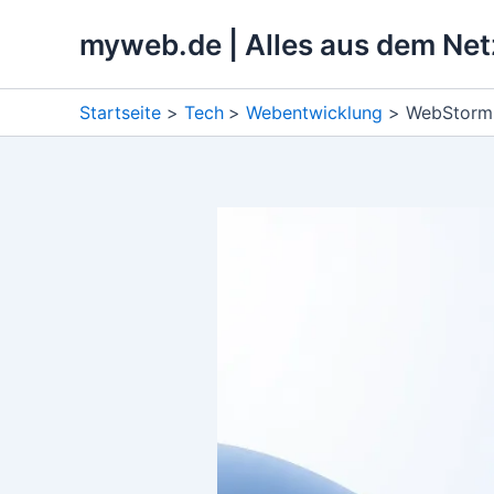
Zum
myweb.de | Alles aus dem Net
Inhalt
springen
Startseite
Tech
Webentwicklung
WebStorm 