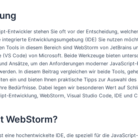
tung
ipt-Entwickler stehen Sie oft vor der Entscheidung, welche
 integrierte Entwicklungsumgebung (IDE) Sie nutzen möch
en Tools in diesem Bereich sind WebStorm von JetBrains un
 (VS Code) von Microsoft. Beide Werkzeuge bieten untersc
und Ansätze, um den Anforderungen moderner JavaScript-
werden. In diesem Beitrag vergleichen wir beide Tools, gehe
ten ein und bieten Ihnen praktische Tipps zur Auswahl des 
 Ihre Bedürfnisse. Dabei legen wir besonderen Wert auf Sch
ipt-Entwicklung, WebStorm, Visual Studio Code, IDE und C
st WebStorm?
t eine hochentwickelte IDE, die speziell für die JavaScript-