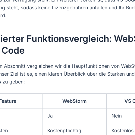
ng steht, sodass keine Lizenzgebühren anfallen und Ihr Bu
rd.
lierter Funktionsvergleich: We
S Code
n Abschnitt vergleichen wir die Hauptfunktionen von Web
ser Ziel ist es, einen klaren Überblick über die Stärken u
s zu geben:
Feature
WebStorm
VS 
Ja
Nein
sten
Kostenpflichtig
Kostenlos