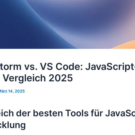
orm vs. VS Code: JavaScript
r Vergleich 2025
ärz 14, 2025
ich der besten Tools für JavaSc
cklung