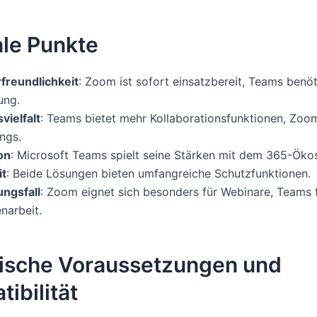
ale Punkte
freundlichkeit
: Zoom ist sofort einsatzbereit, Teams benöt
ung.
vielfalt
: Teams bietet mehr Kollaborationsfunktionen, Zoo
ngs.
on
: Microsoft Teams spielt seine Stärken mit dem 365-Öko
it
: Beide Lösungen bieten umfangreiche Schutzfunktionen.
ngsfall
: Zoom eignet sich besonders für Webinare, Teams f
arbeit.
ische Voraussetzungen und
ibilität