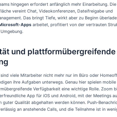
eams hingegen erfordert anfänglich mehr Einarbeitung. Die
läche vereint Chat, Videokonferenzen, Dateifreigabe und
agement. Das bringt Tiefe, wirkt aber zu Beginn überlade
Microsoft-Apps
arbeitet, profitiert von der vertrauten Stru
n Umgebung.
tät und plattformübergreifende
ng
sind viele Mitarbeiter nicht mehr nur im Büro oder Homeoffi
edigen ihre Aufgaben unterwegs. Genau hier spielen mobil
ormübergreifende Verfügbarkeit eine wichtige Rolle. Zoom bi
erfreundliche App für iOS und Android, mit der Meetings a
n guter Qualität abgehalten werden können. Push-Benachri
erlässig an anstehende Calls, und die Teilnahme ist in weni