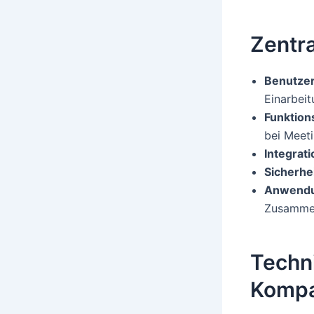
Zentr
Benutzer
Einarbeit
Funktions
bei Meeti
Integrati
Sicherhe
Anwendu
Zusammen
Techn
Kompat