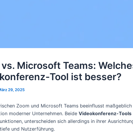
vs. Microsoft Teams: Welche
konferenz-Tool ist besser?
ärz 29, 2025
ischen Zoom und Microsoft Teams beeinflusst maßgeblich 
ion moderner Unternehmen. Beide
Videokonferenz-Tools
unktionen, unterscheiden sich allerdings in ihrer Ausrichtun
stiefe und Nutzerführung.