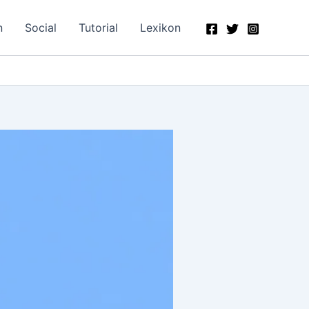
n
Social
Tutorial
Lexikon