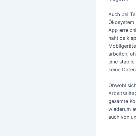
Auch bei Te
Ökosystem e
App erreich
nahtlos klap
Mobilgeräte
arbeiten, o
eine stabile
keine Daten
Obwohl sich
Arbeitsallt
gesamte Kol
wiederum au
auch von un