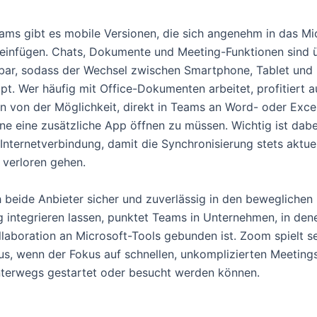
ams gibt es mobile Versionen, die sich angenehm in das Mi
infügen. Chats, Dokumente und Meeting-Funktionen sind ü
bar, sodass der Wechsel zwischen Smartphone, Tablet und
pt. Wer häufig mit Office-Dokumenten arbeitet, profitiert a
n von der Möglichkeit, direkt in Teams an Word- oder Exce
hne eine zusätzliche App öffnen zu müssen. Wichtig ist dab
 Internetverbindung, damit die Synchronisierung stets aktuel
 verloren gehen.
 beide Anbieter sicher und zuverlässig in den beweglichen
ag integrieren lassen, punktet Teams in Unternehmen, in den
laboration an Microsoft-Tools gebunden ist. Zoom spielt s
s, wenn der Fokus auf schnellen, unkomplizierten Meetings 
terwegs gestartet oder besucht werden können.