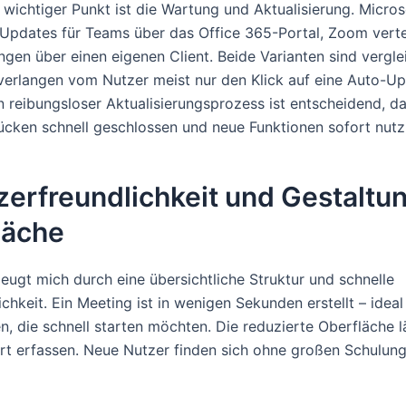
 wichtiger Punkt ist die Wartung und Aktualisierung. Microso
Updates für Teams über das Office 365-Portal, Zoom vertei
ungen über einen eigenen Client. Beide Varianten sind vergl
verlangen vom Nutzer meist nur den Klick auf eine Auto-U
in reibungsloser Aktualisierungsprozess ist entscheidend, d
lücken schnell geschlossen und neue Funktionen sofort nutz
erfreundlichkeit und Gestaltu
läche
ugt mich durch eine übersichtliche Struktur und schnelle
hkeit. Ein Meeting ist in wenigen Sekunden erstellt – ideal
, die schnell starten möchten. Die reduzierte Oberfläche l
rt erfassen. Neue Nutzer finden sich ohne großen Schulun