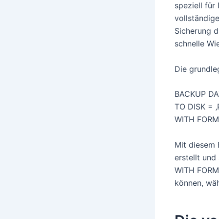
speziell fü
vollständig
Sicherung d
schnelle Wie
Die grundle
BACKUP DA
TO DISK = ‚
WITH FORMAT
Mit diesem 
erstellt und
WITH FORMAT
können, währ