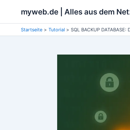
Zum
myweb.de | Alles aus dem Net
Inhalt
springen
Startseite
Tutorial
SQL BACKUP DATABASE: Dat