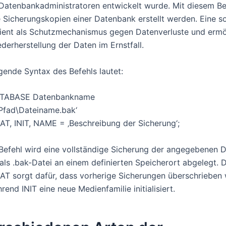
r Datenbankadministratoren entwickelt wurde. Mit diesem B
e Sicherungskopien einer Datenbank erstellt werden. Eine s
ient als Schutzmechanismus gegen Datenverluste und ermö
derherstellung der Daten im Ernstfall.
gende Syntax des Befehls lautet:
TABASE Datenbankname
Pfad\Dateiname.bak‘
, INIT, NAME = ‚Beschreibung der Sicherung‘;
Befehl wird eine vollständige Sicherung der angegebenen 
 als .bak-Datei an einem definierten Speicherort abgelegt. 
 sorgt dafür, dass vorherige Sicherungen überschrieben
end INIT eine neue Medienfamilie initialisiert.