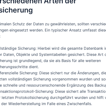
erschiedenen Arten der
sicherung
malen Schutz der Daten zu gewährleisten, sollten verschi
ngen eingesetzt werden. Ein typischer Ansatz umfasst dies
:
llständige Sicherung: Hierbei wird die gesamte Datenbank i
er Daten, Objekte und Systemtabellen gesichert. Diese Art 
herung ist grundlegend, da sie als Basis für alle weiteren
herungsschritte dient.
ferenzielle Sicherung: Diese sichert nur die Änderungen, die
tzten vollständigen Sicherung vorgenommen wurden und sor
ne schnelle und ressourcenschonende Ergänzung des Backu
nsaktionsprotokoll-Sicherung: Diese sichert alle Transaktio
 letzten Protokollsicherung durchgeführt wurden und hilft 
 der Wiederherstellung im Falle eines Zwischenfalls.