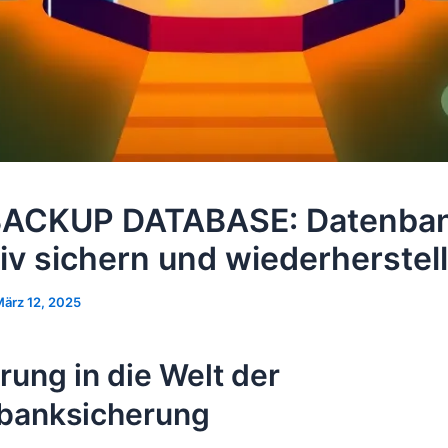
BACKUP DATABASE: Datenba
tiv sichern und wiederherstel
ärz 12, 2025
rung in die Welt der
banksicherung