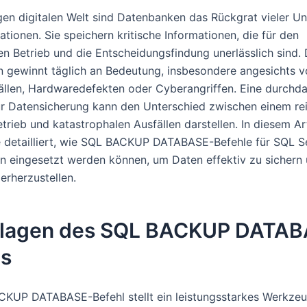
igen digitalen Welt sind Datenbanken das Rückgrat vieler 
tionen. Sie speichern kritische Informationen, die für den
en Betrieb und die Entscheidungsfindung unerlässlich sind.
n gewinnt täglich an Bedeutung, insbesondere angesichts 
llen, Hardwaredefekten oder Cyberangriffen. Eine durchd
ur Datensicherung kann den Unterschied zwischen einem re
trieb und katastrophalen Ausfällen darstellen. In diesem Ar
e detailliert, wie SQL BACKUP DATABASE-Befehle für SQL S
 eingesetzt werden können, um Daten effektiv zu sichern
erherzustellen.
lagen des SQL BACKUP DATAB
ls
KUP DATABASE-Befehl stellt ein leistungsstarkes Werkzeu