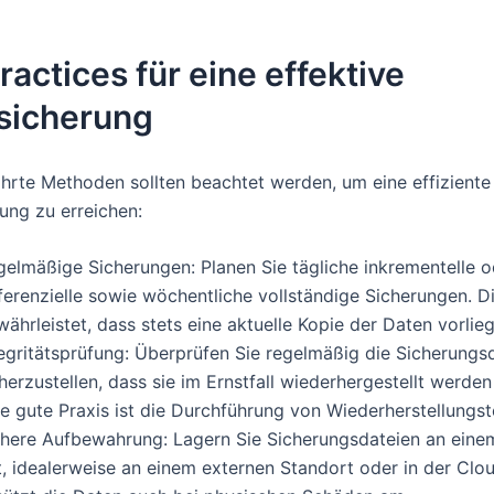
ractices für eine effektive
sicherung
hrte Methoden sollten beachtet werden, um eine effiziente
ung zu erreichen:
gelmäßige Sicherungen: Planen Sie tägliche inkrementelle o
ferenzielle sowie wöchentliche vollständige Sicherungen. D
ährleistet, dass stets eine aktuelle Kopie der Daten vorlieg
tegritätsprüfung: Überprüfen Sie regelmäßig die Sicherungs
herzustellen, dass sie im Ernstfall wiederhergestellt werde
e gute Praxis ist die Durchführung von Wiederherstellungst
chere Aufbewahrung: Lagern Sie Sicherungsdateien an eine
t, idealerweise an einem externen Standort oder in der Clo