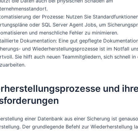
hützt die Daten auch bei physischen Schäden am
ternehmensstandort.
tomatisierung der Prozesse: Nutzen Sie Standardfunktione
rtungspläne oder SQL Server Agent Jobs, um Sicherungsp
tomatisieren und menschliche Fehler zu minimieren.
taillierte Dokumentation: Eine gut gepflegte Dokumentatio
cherungs- und Wiederherstellungsprozesse ist im Notfall un
tvoll. Sie hilft auch neuen Teammitgliedern, sich schnell i
zuarbeiten.
rherstellungsprozesse und ihr
sforderungen
erstellung einer Datenbank aus einer Sicherung ist genauso 
rstellung. Der grundlegende Befehl zur Wiederherstellung la