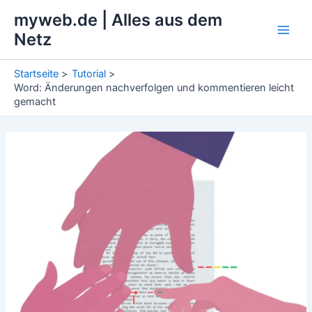
Zum
myweb.de | Alles aus dem
Inhalt
Netz
Main
springen
Men
Startseite
Tutorial
Word: Änderungen nachverfolgen und kommentieren leicht
gemacht