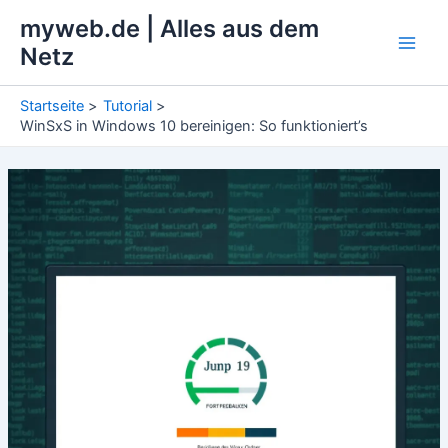
Zum
myweb.de | Alles aus dem
Inhalt
Netz
Main
springen
Men
Startseite
Tutorial
WinSxS in Windows 10 bereinigen: So funktioniert’s