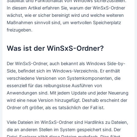
Stabilität und Funktionalität von Windows sicherzustellen.
In diesem Artikel erfahren Sie, warum der WinSxS-Ordner
wächst, wie er sicher bereinigt wird und welche weiteren
Maßnahmen sinnvoll sind, um wertvollen Speicherplatz
freizugeben.
Was ist der WinSxS-Ordner?
Der WinSxS-Ordner, auch bekannt als Windows Side-by-
Side, befindet sich im Windows-Verzeichnis. Er enthält
verschiedene Versionen von Systemkomponenten, die
essenziell für das reibungslose Ausführen von
Anwendungen sind. Mit jedem Update und jeder Neuerung
wird eine neue Version hinzugefügt. Deshalb erscheint der
Ordner oft größer, als es tatsächlich der Fall ist.
Viele Dateien im WinSxS-Ordner sind Hardlinks zu Dateien,
die an anderen Stellen im System gespeichert sind. Der
Datei-Explorer zählt diese Dateien mehrfach. Dies führt