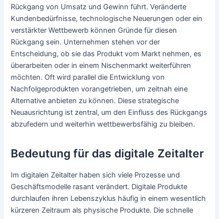
Rückgang von Umsatz und Gewinn führt. Veränderte
Kundenbedürfnisse, technologische Neuerungen oder ein
verstärkter Wettbewerb können Gründe für diesen
Rückgang sein. Unternehmen stehen vor der
Entscheidung, ob sie das Produkt vom Markt nehmen, es
überarbeiten oder in einem Nischenmarkt weiterführen
möchten. Oft wird parallel die Entwicklung von
Nachfolgeprodukten vorangetrieben, um zeitnah eine
Alternative anbieten zu können. Diese strategische
Neuausrichtung ist zentral, um den Einfluss des Rückgangs
abzufedern und weiterhin wettbewerbsfähig zu bleiben.
Bedeutung für das digitale Zeitalter
Im digitalen Zeitalter haben sich viele Prozesse und
Geschäftsmodelle rasant verändert. Digitale Produkte
durchlaufen ihren Lebenszyklus häufig in einem wesentlich
kürzeren Zeitraum als physische Produkte. Die schnelle