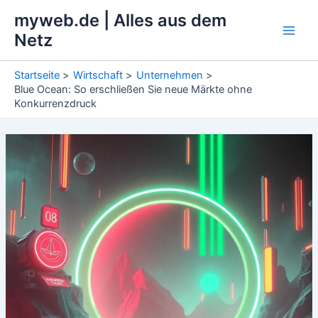
Zum
myweb.de | Alles aus dem
Inhalt
Netz
Main
springen
Men
Startseite
Wirtschaft
Unternehmen
Blue Ocean: So erschließen Sie neue Märkte ohne
Konkurrenzdruck