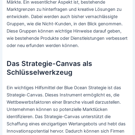
Märkte. Ein wesentlicher Aspekt ist, bestehende
Marktgrenzen zu hinterfragen und kreative Lösungen zu
entwickeln. Dabei werden auch bisher vernachlässigte
Gruppen, wie die Nicht-Kunden, in den Blick genommen.
Diese Gruppen können wichtige Hinweise darauf geben,
wie bestehende Produkte oder Dienstleistungen verbessert
oder neu erfunden werden können.
Das Strategie-Canvas als
Schlüsselwerkzeug
Ein wichtiges Hilfsmittel der Blue Ocean Strategie ist das
Strategie-Canvas. Dieses Instrument ermöglicht es, die
Wettbewerbsfaktoren einer Branche visuell darzustellen.
Unternehmen können so potenzielle Marktlücken
identifizieren. Das Strategie-Canvas unterstützt die
Schaffung eines einzigartigen Wertangebots und hebt das
Innovationspotential hervor. Dadurch können sich Firmen