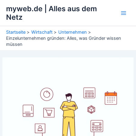
Zum
myweb.de | Alles aus dem
Inhalt
Netz
Main
springen
Men
Startseite
Wirtschaft
Unternehmen
Einzelunternehmen gründen: Alles, was Gründer wissen
müssen