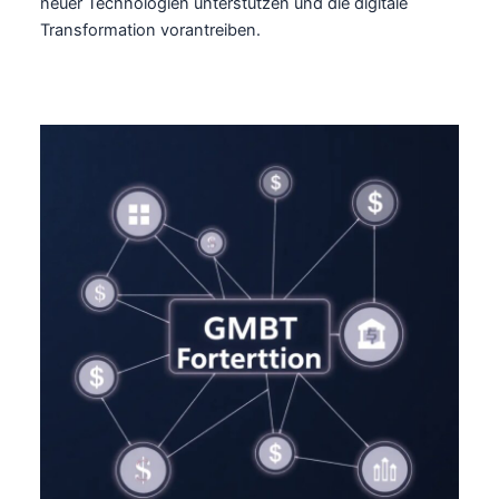
neuer Technologien unterstützen und die digitale
Transformation vorantreiben.