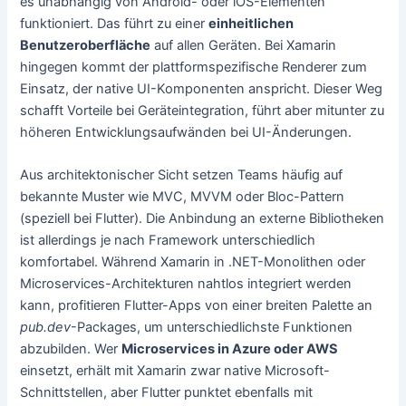
es unabhängig von Android- oder iOS-Elementen
funktioniert. Das führt zu einer
einheitlichen
Benutzeroberfläche
auf allen Geräten. Bei Xamarin
hingegen kommt der plattformspezifische Renderer zum
Einsatz, der native UI-Komponenten anspricht. Dieser Weg
schafft Vorteile bei Geräteintegration, führt aber mitunter zu
höheren Entwicklungsaufwänden bei UI-Änderungen.
Aus architektonischer Sicht setzen Teams häufig auf
bekannte Muster wie MVC, MVVM oder Bloc-Pattern
(speziell bei Flutter). Die Anbindung an externe Bibliotheken
ist allerdings je nach Framework unterschiedlich
komfortabel. Während Xamarin in .NET-Monolithen oder
Microservices-Architekturen nahtlos integriert werden
kann, profitieren Flutter-Apps von einer breiten Palette an
pub.dev
-Packages, um unterschiedlichste Funktionen
abzubilden. Wer
Microservices in Azure oder AWS
einsetzt, erhält mit Xamarin zwar native Microsoft-
Schnittstellen, aber Flutter punktet ebenfalls mit