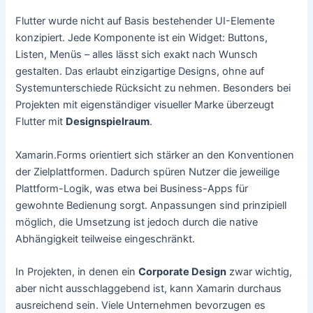
Flutter wurde nicht auf Basis bestehender UI-Elemente
konzipiert. Jede Komponente ist ein Widget: Buttons,
Listen, Menüs – alles lässt sich exakt nach Wunsch
gestalten. Das erlaubt einzigartige Designs, ohne auf
Systemunterschiede Rücksicht zu nehmen. Besonders bei
Projekten mit eigenständiger visueller Marke überzeugt
Flutter mit
Designspielraum
.
Xamarin.Forms orientiert sich stärker an den Konventionen
der Zielplattformen. Dadurch spüren Nutzer die jeweilige
Plattform-Logik, was etwa bei Business-Apps für
gewohnte Bedienung sorgt. Anpassungen sind prinzipiell
möglich, die Umsetzung ist jedoch durch die native
Abhängigkeit teilweise eingeschränkt.
In Projekten, in denen ein
Corporate Design
zwar wichtig,
aber nicht ausschlaggebend ist, kann Xamarin durchaus
ausreichend sein. Viele Unternehmen bevorzugen es