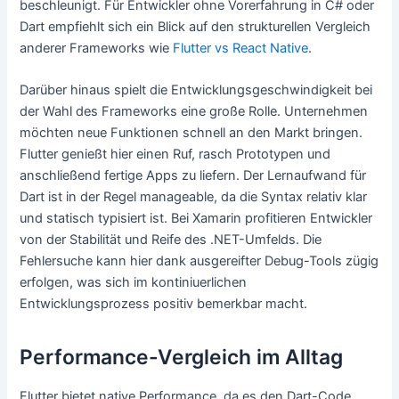
beschleunigt. Für Entwickler ohne Vorerfahrung in C# oder
Dart empfiehlt sich ein Blick auf den strukturellen Vergleich
anderer Frameworks wie
Flutter vs React Native
.
Darüber hinaus spielt die Entwicklungsgeschwindigkeit bei
der Wahl des Frameworks eine große Rolle. Unternehmen
möchten neue Funktionen schnell an den Markt bringen.
Flutter genießt hier einen Ruf, rasch Prototypen und
anschließend fertige Apps zu liefern. Der Lernaufwand für
Dart ist in der Regel manageable, da die Syntax relativ klar
und statisch typisiert ist. Bei Xamarin profitieren Entwickler
von der Stabilität und Reife des .NET-Umfelds. Die
Fehlersuche kann hier dank ausgereifter Debug-Tools zügig
erfolgen, was sich im kontiniuerlichen
Entwicklungsprozess positiv bemerkbar macht.
Performance-Vergleich im Alltag
Flutter bietet native Performance, da es den Dart-Code