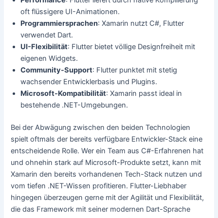
oft flüssigere UI-Animationen.
Programmiersprachen
: Xamarin nutzt C#, Flutter
verwendet Dart.
UI-Flexibilität
: Flutter bietet völlige Designfreiheit mit
eigenen Widgets.
Community-Support
: Flutter punktet mit stetig
wachsender Entwicklerbasis und Plugins.
Microsoft-Kompatibilität
: Xamarin passt ideal in
bestehende .NET-Umgebungen.
Bei der Abwägung zwischen den beiden Technologien
spielt oftmals der bereits verfügbare Entwickler-Stack eine
entscheidende Rolle. Wer ein Team aus C#-Erfahrenen hat
und ohnehin stark auf Microsoft-Produkte setzt, kann mit
Xamarin den bereits vorhandenen Tech-Stack nutzen und
vom tiefen .NET-Wissen profitieren. Flutter-Liebhaber
hingegen überzeugen gerne mit der Agilität und Flexibilität,
die das Framework mit seiner modernen Dart-Sprache