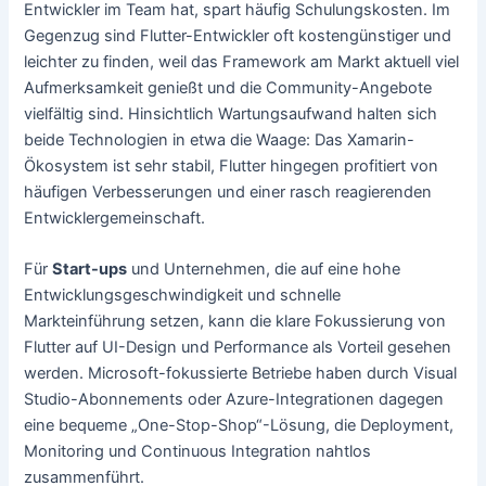
Entwickler im Team hat, spart häufig Schulungskosten. Im
Gegenzug sind Flutter-Entwickler oft kostengünstiger und
leichter zu finden, weil das Framework am Markt aktuell viel
Aufmerksamkeit genießt und die Community-Angebote
vielfältig sind. Hinsichtlich Wartungsaufwand halten sich
beide Technologien in etwa die Waage: Das Xamarin-
Ökosystem ist sehr stabil, Flutter hingegen profitiert von
häufigen Verbesserungen und einer rasch reagierenden
Entwicklergemeinschaft.
Für
Start-ups
und Unternehmen, die auf eine hohe
Entwicklungsgeschwindigkeit und schnelle
Markteinführung setzen, kann die klare Fokussierung von
Flutter auf UI-Design und Performance als Vorteil gesehen
werden. Microsoft-fokussierte Betriebe haben durch Visual
Studio-Abonnements oder Azure-Integrationen dagegen
eine bequeme „One-Stop-Shop“-Lösung, die Deployment,
Monitoring und Continuous Integration nahtlos
zusammenführt.