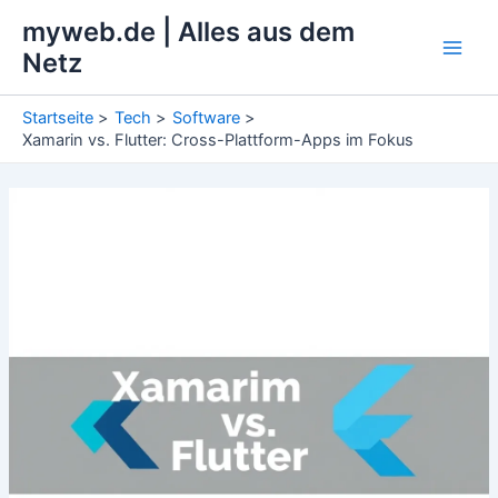
Zum
myweb.de | Alles aus dem
Inhalt
Netz
Main
springen
Men
Startseite
Tech
Software
Xamarin vs. Flutter: Cross-Plattform-Apps im Fokus