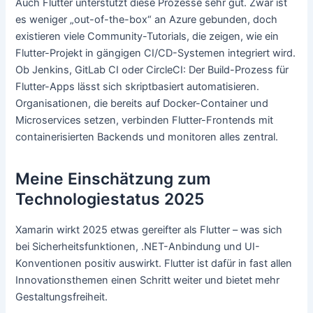
Auch Flutter unterstützt diese Prozesse sehr gut. Zwar ist
es weniger „out-of-the-box“ an Azure gebunden, doch
existieren viele Community-Tutorials, die zeigen, wie ein
Flutter-Projekt in gängigen CI/CD-Systemen integriert wird.
Ob Jenkins, GitLab CI oder CircleCI: Der Build-Prozess für
Flutter-Apps lässt sich skriptbasiert automatisieren.
Organisationen, die bereits auf Docker-Container und
Microservices setzen, verbinden Flutter-Frontends mit
containerisierten Backends und monitoren alles zentral.
Meine Einschätzung zum
Technologiestatus 2025
Xamarin wirkt 2025 etwas gereifter als Flutter – was sich
bei Sicherheitsfunktionen, .NET-Anbindung und UI-
Konventionen positiv auswirkt. Flutter ist dafür in fast allen
Innovationsthemen einen Schritt weiter und bietet mehr
Gestaltungsfreiheit.