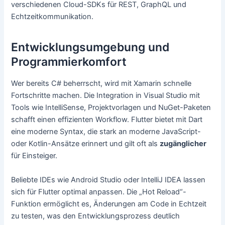
verschiedenen Cloud-SDKs für REST, GraphQL und
Echtzeitkommunikation.
Entwicklungsumgebung und
Programmierkomfort
Wer bereits C# beherrscht, wird mit Xamarin schnelle
Fortschritte machen. Die Integration in Visual Studio mit
Tools wie IntelliSense, Projektvorlagen und NuGet-Paketen
schafft einen effizienten Workflow. Flutter bietet mit Dart
eine moderne Syntax, die stark an moderne JavaScript-
oder Kotlin-Ansätze erinnert und gilt oft als
zugänglicher
für Einsteiger.
Beliebte IDEs wie Android Studio oder IntelliJ IDEA lassen
sich für Flutter optimal anpassen. Die „Hot Reload“-
Funktion ermöglicht es, Änderungen am Code in Echtzeit
zu testen, was den Entwicklungsprozess deutlich