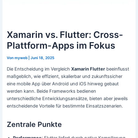
Xamarin vs. Flutter: Cross-
Plattform-Apps im Fokus
Von
myweb
|
Juni 18, 2025
Die Entscheidung im Vergleich
Xamarin Flutter
beeinflusst
maßgeblich, wie effizient, skalierbar und zukunftssicher
eine mobile App über Android und iOS hinweg gebaut
werden kann. Beide Frameworks bedienen
unterschiedliche Entwicklungsansätze, bieten aber jeweils
entscheidende Vorteile für bestimmte Einsatzszenarien.
Zentrale Punkte
Performance
: Flutter liefert durch native Kompilierung