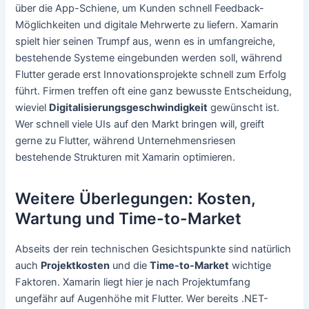
über die App-Schiene, um Kunden schnell Feedback-
Möglichkeiten und digitale Mehrwerte zu liefern. Xamarin
spielt hier seinen Trumpf aus, wenn es in umfangreiche,
bestehende Systeme eingebunden werden soll, während
Flutter gerade erst Innovationsprojekte schnell zum Erfolg
führt. Firmen treffen oft eine ganz bewusste Entscheidung,
wieviel
Digitalisierungsgeschwindigkeit
gewünscht ist.
Wer schnell viele UIs auf den Markt bringen will, greift
gerne zu Flutter, während Unternehmensriesen
bestehende Strukturen mit Xamarin optimieren.
Weitere Überlegungen: Kosten,
Wartung und Time-to-Market
Abseits der rein technischen Gesichtspunkte sind natürlich
auch
Projektkosten
und die
Time-to-Market
wichtige
Faktoren. Xamarin liegt hier je nach Projektumfang
ungefähr auf Augenhöhe mit Flutter. Wer bereits .NET-