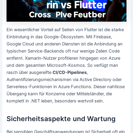
Ein wesentlicher Vorteil auf Seiten von Flutter ist die starke
Einbindung in das Google-Ökosystem. Mit Firebase,
Google Cloud und anderen Diensten ist die Anbindung an
typischen Service-Backends oft nur wenige Zeilen Code
entfernt. Xamarin-Nutzer profitieren hingegen von Azure
und dem gesamten Microsoft-Kosmos. So verfügt man
rasch über ausgereifte
CI/CD-Pipelines
,
Authentifizierungsmechanismen via Active Directory oder
Serverless-Funktionen in Azure Functions. Dieser nahtlose
Übergang kann für Konzerne oder Mittelständler, die
komplett in .NET leben, besonders wertvoll sein.
Sicherheitsaspekte und Wartung
Bei sensiblen Geschäftsanwendungen ist Sicherheit oft ein