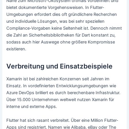
Nähe zum Microsoft-Ökosystem oftmals vordefiniert und
bietet dokumentierte Vorgehensweisen. In Flutter-
Umgebungen erfordert dies oft gründlichere Recherchen
und individuelle Lösungen, was bei sehr speziellen
Compliance-Vorgaben keine Seltenheit ist. Dennoch nimmt
die Zahl an Sicherheitsbibliotheken für Dart konstant zu,
sodass auch hier Auswege ohne größere Kompromisse
existieren.
Verbreitung und Einsatzbeispiele
Xamarin ist bei zahlreichen Konzernen seit Jahren im
Einsatz. In vordefinierten Entwicklungsumgebungen wie
Azure DevOps brilliert es durch berechenbare Infrastruktur.
Über 15.000 Unternehmen weltweit nutzen Xamarin für
interne und externe Apps.
Flutter hat sich rasant verbreitet. Über eine Million Flutter-
Apps sind registriert. Namen wie Alibaba, eBay oder The