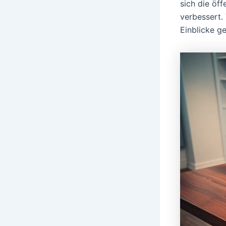
sich die ö
verbessert.
Einblicke g