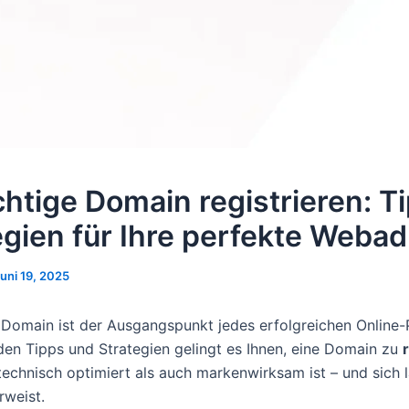
ichtige Domain registrieren: T
egien für Ihre perfekte Weba
uni 19, 2025
e Domain ist der Ausgangspunkt jedes erfolgreichen Online-P
en Tipps und Strategien gelingt es Ihnen, eine Domain zu
technisch optimiert als auch markenwirksam ist – und sich l
rweist.