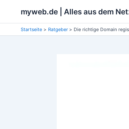
Zum
myweb.de | Alles aus dem Net
Inhalt
springen
Startseite
Ratgeber
Die richtige Domain regis