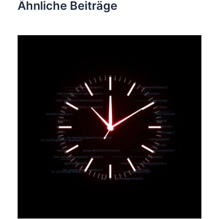
Ähnliche Beiträge