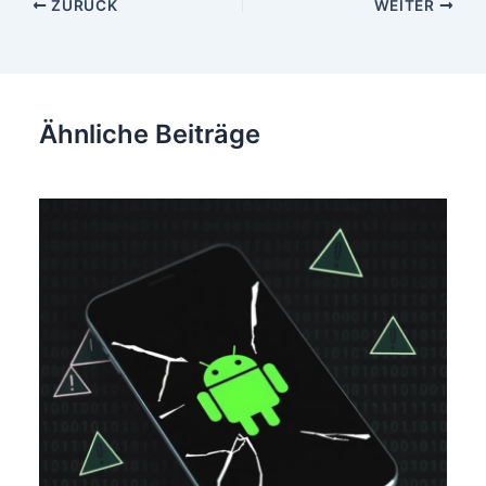
Beitragsnavigation
ZURÜCK
WEITER
Ähnliche Beiträge