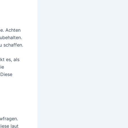
le. Achten
ubehalten.
u schaffen.
kt es, als
ie
 Diese
ewfragen.
iese laut