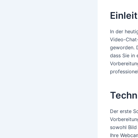
Einlei
In der heut
Video-Chat-
geworden. D
dass Sie in
Vorbereitun
professione
Techn
Der erste Sc
Vorbereitun
sowohl Bild
Ihre Webcam