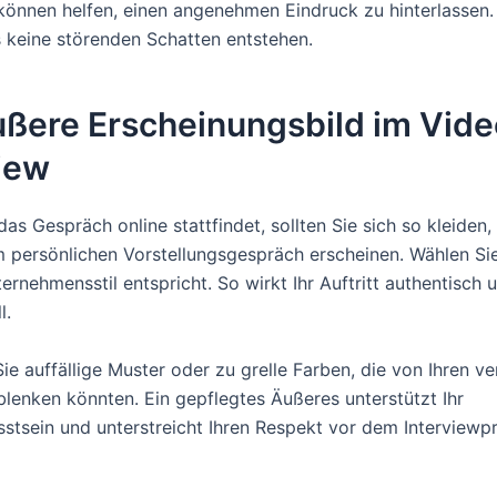
 können helfen, einen angenehmen Eindruck zu hinterlassen.
s keine störenden Schatten entstehen.
ußere Erscheinungsbild im Vide
iew
s Gespräch online stattfindet, sollten Sie sich so kleiden,
m persönlichen Vorstellungsgespräch erscheinen. Wählen Sie
rnehmensstil entspricht. So wirkt Ihr Auftritt authentisch 
l.
ie auffällige Muster oder zu grelle Farben, die von Ihren ve
lenken könnten. Ein gepflegtes Äußeres unterstützt Ihr
stsein und unterstreicht Ihren Respekt vor dem Interviewp