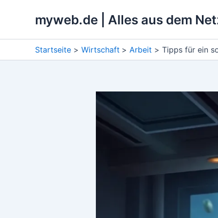
Zum
myweb.de | Alles aus dem Net
Inhalt
springen
Startseite
Wirtschaft
Arbeit
Tipps für ein 