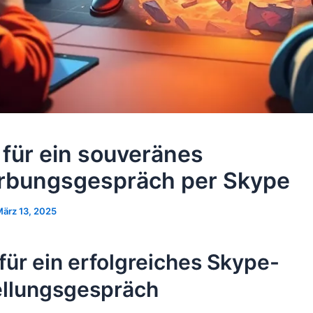
 für ein souveränes
bungsgespräch per Skype
ärz 13, 2025
für ein erfolgreiches Skype-
ellungsgespräch