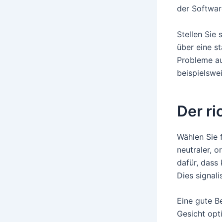
der Softwar
Stellen Sie 
über eine s
Probleme auf
beispielswe
Der ri
Wählen Sie f
neutraler, o
dafür, dass
Dies signali
Eine gute Be
Gesicht opti