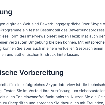
tung
igen digitalen Welt sind Bewerbungsgespräche über Skype 
Programme ein fester Bestandteil des Bewerbungsprozess
iese Form des Interviews bietet neben Flexibilität auch den
 einer vertrauten Umgebung bleiben können. Mit entsprech
g können Sie aber auch in einem virtuellen Gespräch einen
llen und authentischen Eindruck hinterlassen.
ische Vorbereitung
hritt für ein erfolgreiches Skype-Interview ist die technisc
g. Testen Sie im Vorfeld Ihre Ausrüstung, um sicherzustelle
 als auch Ton einwandfrei funktionieren. Nutzen Sie die Gel
 zu überprüfen und sprechen Sie dazu auch mit Freunden, 