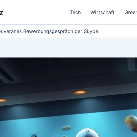
z
Tech
Wirtschaft
Gree
souveränes Bewerbungsgespräch per Skype