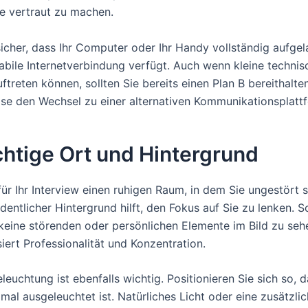
e vertraut zu machen.
sicher, dass Ihr Computer oder Ihr Handy vollständig aufgel
tabile Internetverbindung verfügt. Auch wenn kleine technis
treten können, sollten Sie bereits einen Plan B bereithalten
ise den Wechsel zu einer alternativen Kommunikationsplatt
chtige Ort und Hintergrund
ür Ihr Interview einen ruhigen Raum, in dem Sie ungestört s
rdentlicher Hintergrund hilft, den Fokus auf Sie zu lenken. 
 keine störenden oder persönlichen Elemente im Bild zu seh
siert Professionalität und Konzentration.
leuchtung ist ebenfalls wichtig. Positionieren Sie sich so, d
mal ausgeleuchtet ist. Natürliches Licht oder eine zusätzli