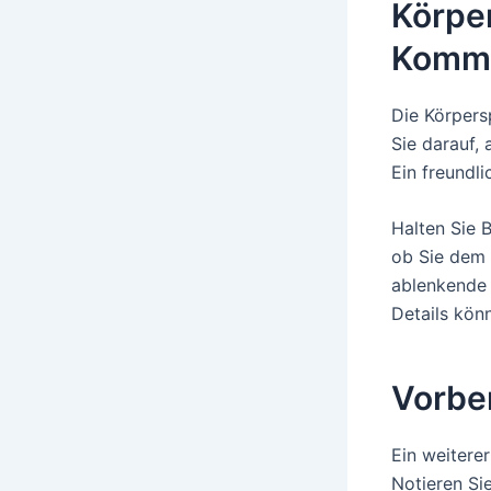
Körpe
Kommu
Die Körpers
Sie darauf,
Ein freundl
Halten Sie B
ob Sie dem 
ablenkende 
Details könn
Vorber
Ein weiterer
Notieren Si