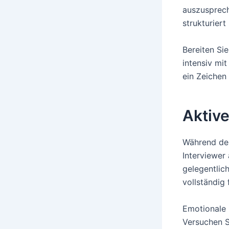
auszuspreche
strukturier
Bereiten Sie
intensiv mi
ein Zeichen
Aktive
Während des
Interviewer 
gelegentlic
vollständig 
Emotionale 
Versuchen S