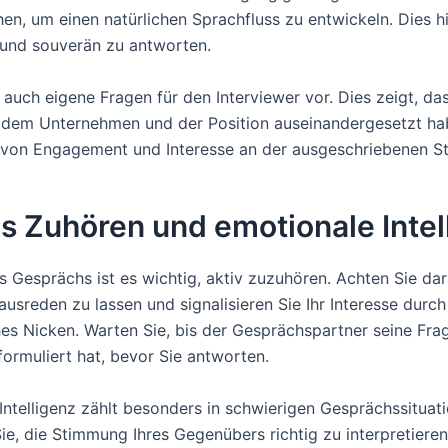
n, um einen natürlichen Sprachfluss zu entwickeln. Dies hil
t und souverän zu antworten.
 auch eigene Fragen für den Interviewer vor. Dies zeigt, das
t dem Unternehmen und der Position auseinandergesetzt hab
 von Engagement und Interesse an der ausgeschriebenen Ste
s Zuhören und emotionale Intel
 Gesprächs ist es wichtig, aktiv zuzuhören. Achten Sie dar
ausreden zu lassen und signalisieren Sie Ihr Interesse durch
hes Nicken. Warten Sie, bis der Gesprächspartner seine Fra
formuliert hat, bevor Sie antworten.
Intelligenz zählt besonders in schwierigen Gesprächssituat
ie, die Stimmung Ihres Gegenübers richtig zu interpretieren