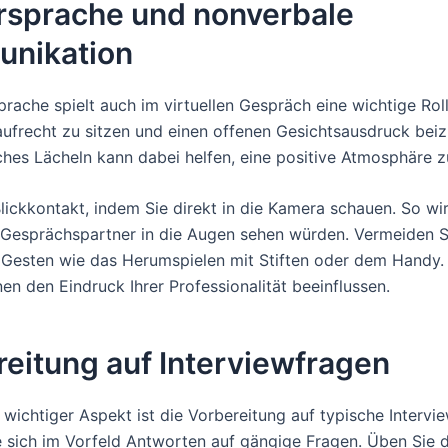
rsprache und nonverbale
nikation
prache spielt auch im virtuellen Gespräch eine wichtige Rol
 aufrecht zu sitzen und einen offenen Gesichtsausdruck beiz
iches Lächeln kann dabei helfen, eine positive Atmosphäre z
lickkontakt, indem Sie direkt in die Kamera schauen. So wir
Gesprächspartner in die Augen sehen würden. Vermeiden S
Gesten wie das Herumspielen mit Stiften oder dem Handy.
en den Eindruck Ihrer Professionalität beeinflussen.
eitung auf Interviewfragen
 wichtiger Aspekt ist die Vorbereitung auf typische Intervi
e sich im Vorfeld Antworten auf gängige Fragen. Üben Sie d