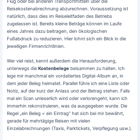
Flug oder bei anderen Transportmitteln über die
Reisekostenabrechnung abzurechnen. Voraussetzung ist
natürlich, dass dies im Reiseleitfaden des Betriebs
zugelassen ist. Bereits kleine Beträge können im Laufe
eines Jahres dazu beitragen, den ökologischen
Fußabdruck zu reduzieren. Hier lohnt sich ein Blick in die
jeweiligen Firmenrichtlinien.
Wer viel reist, kennt außerdem die Herausforderung,
unterwegs die
Kostenbelege
beisammen zu halten. Ich
lege mir manchmal ein vordatiertes Digital-Album an, in
dem jeder Beleg heimatet. Parallel führe ich eine Liste oder
Notiz, auf der kurz der Anlass und der Betrag stehen. Falls
mal ein Scan unleserlich wird oder verlorengeht, kann ich
immerhin rekonstruieren, was da ausgegeben wurde. Die
Regel „ein Beleg = ein Eintrag“ hat sich bei mir bewährt,
gerade für mehrtägige Reisen mit vielen
Einzelabrechnungen (Taxis, Parktickets, Verpflegung usw.).