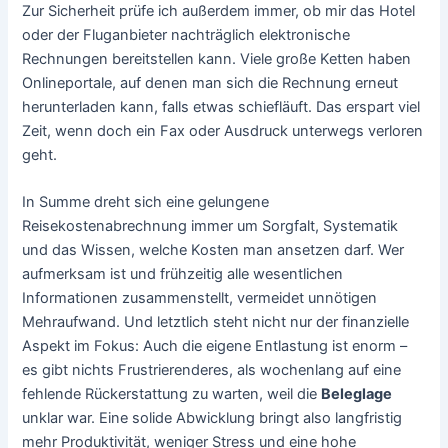
Zur Sicherheit prüfe ich außerdem immer, ob mir das Hotel
oder der Fluganbieter nachträglich elektronische
Rechnungen bereitstellen kann. Viele große Ketten haben
Onlineportale, auf denen man sich die Rechnung erneut
herunterladen kann, falls etwas schiefläuft. Das erspart viel
Zeit, wenn doch ein Fax oder Ausdruck unterwegs verloren
geht.
In Summe dreht sich eine gelungene
Reisekostenabrechnung immer um Sorgfalt, Systematik
und das Wissen, welche Kosten man ansetzen darf. Wer
aufmerksam ist und frühzeitig alle wesentlichen
Informationen zusammenstellt, vermeidet unnötigen
Mehraufwand. Und letztlich steht nicht nur der finanzielle
Aspekt im Fokus: Auch die eigene Entlastung ist enorm –
es gibt nichts Frustrierenderes, als wochenlang auf eine
fehlende Rückerstattung zu warten, weil die
Beleglage
unklar war. Eine solide Abwicklung bringt also langfristig
mehr Produktivität, weniger Stress und eine hohe