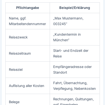
Pflichtangabe
Beispiel/Erklärung
Name, ggf.
„Max Mustermann,
Mitarbeitendennummer
003245“
„Kundentermin in
Reisezweck
München“
Start- und Endzeit der
Reisezeitraum
Reise
Empfängeradresse oder
Reiseziel
Standort
Fahrt, Übernachtung,
Auflistung aller Kosten
Verpflegung, Nebenkosten
Rechnungen, Quittungen,
Belege
ggf. Eigenbeleg