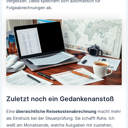
vergessen. Diese speichern sich automatisch für
Folgeabrechnungen ab.
Zuletzt noch ein Gedankenanstoß
Eine
übersichtliche Reisekostenabrechnung
macht mehr
als Eindruck bei der Steuerprüfung: Sie schafft Ruhe. Ich
weiß am Monatsende, welche Ausgaben mir zustehen,