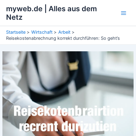
Zum
myweb.de | Alles aus dem
Inhalt
Netz
Main
springen
Men
Startseite
Wirtschaft
Arbeit
Reisekostenabrechnung korrekt durchführen: So geht’s