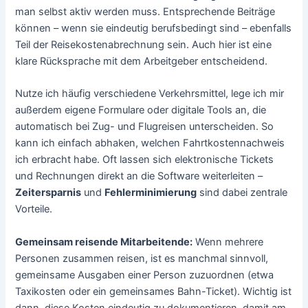
man selbst aktiv werden muss. Entsprechende Beiträge
können – wenn sie eindeutig berufsbedingt sind – ebenfalls
Teil der Reisekostenabrechnung sein. Auch hier ist eine
klare Rücksprache mit dem Arbeitgeber entscheidend.
Nutze ich häufig verschiedene Verkehrsmittel, lege ich mir
außerdem eigene Formulare oder digitale Tools an, die
automatisch bei Zug- und Flugreisen unterscheiden. So
kann ich einfach abhaken, welchen Fahrtkostennachweis
ich erbracht habe. Oft lassen sich elektronische Tickets
und Rechnungen direkt an die Software weiterleiten –
Zeitersparnis
und
Fehlerminimierung
sind dabei zentrale
Vorteile.
Gemeinsam reisende Mitarbeitende:
Wenn mehrere
Personen zusammen reisen, ist es manchmal sinnvoll,
gemeinsame Ausgaben einer Person zuzuordnen (etwa
Taxikosten oder ein gemeinsames Bahn-Ticket). Wichtig ist
dann, diese Kosten eindeutig zu dokumentieren, damit am