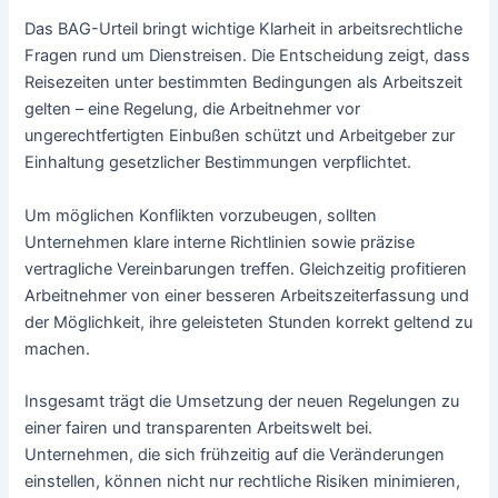
Das BAG-Urteil bringt wichtige Klarheit in arbeitsrechtliche
Fragen rund um Dienstreisen. Die Entscheidung zeigt, dass
Reisezeiten unter bestimmten Bedingungen als Arbeitszeit
gelten – eine Regelung, die Arbeitnehmer vor
ungerechtfertigten Einbußen schützt und Arbeitgeber zur
Einhaltung gesetzlicher Bestimmungen verpflichtet.
Um möglichen Konflikten vorzubeugen, sollten
Unternehmen klare interne Richtlinien sowie präzise
vertragliche Vereinbarungen treffen. Gleichzeitig profitieren
Arbeitnehmer von einer besseren Arbeitszeiterfassung und
der Möglichkeit, ihre geleisteten Stunden korrekt geltend zu
machen.
Insgesamt trägt die Umsetzung der neuen Regelungen zu
einer fairen und transparenten Arbeitswelt bei.
Unternehmen, die sich frühzeitig auf die Veränderungen
einstellen, können nicht nur rechtliche Risiken minimieren,