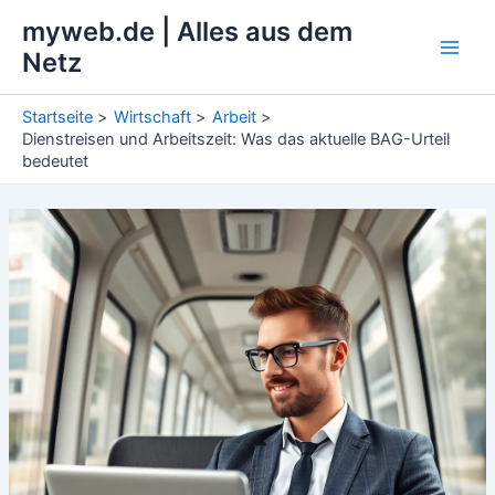
Zum
myweb.de | Alles aus dem
Inhalt
Netz
Main
springen
Men
Startseite
Wirtschaft
Arbeit
Dienstreisen und Arbeitszeit: Was das aktuelle BAG-Urteil
bedeutet