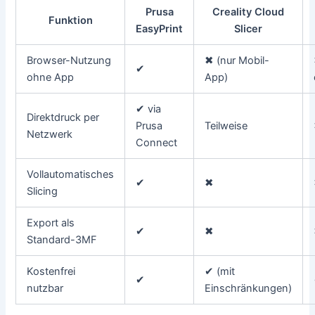
Prusa
Creality Cloud
Funktion
EasyPrint
Slicer
Browser-Nutzung
✖ (nur Mobil-
✔
ohne App
App)
✔ via
Direktdruck per
Prusa
Teilweise
Netzwerk
Connect
Vollautomatisches
✔
✖
Slicing
Export als
✔
✖
Standard-3MF
Kostenfrei
✔ (mit
✔
nutzbar
Einschränkungen)