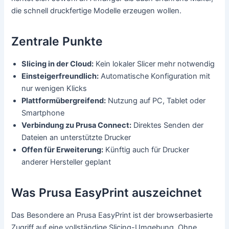
die schnell druckfertige Modelle erzeugen wollen.
Zentrale Punkte
Slicing in der Cloud:
Kein lokaler Slicer mehr notwendig
Einsteigerfreundlich:
Automatische Konfiguration mit
nur wenigen Klicks
Plattformübergreifend:
Nutzung auf PC, Tablet oder
Smartphone
Verbindung zu Prusa Connect:
Direktes Senden der
Dateien an unterstützte Drucker
Offen für Erweiterung:
Künftig auch für Drucker
anderer Hersteller geplant
Was Prusa EasyPrint auszeichnet
Das Besondere an Prusa EasyPrint ist der browserbasierte
Zugriff auf eine vollständige Slicing-Umgebung. Ohne