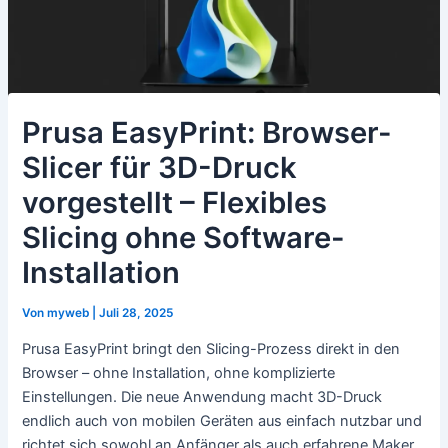
Prusa EasyPrint: Browser-
Slicer für 3D-Druck
vorgestellt – Flexibles
Slicing ohne Software-
Installation
Von
myweb
|
Juli 28, 2025
Prusa EasyPrint bringt den Slicing-Prozess direkt in den
Browser – ohne Installation, ohne komplizierte
Einstellungen. Die neue Anwendung macht 3D-Druck
endlich auch von mobilen Geräten aus einfach nutzbar und
richtet sich sowohl an Anfänger als auch erfahrene Maker,