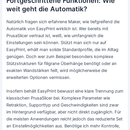
Fortgeschrittene Funktionen: Wie
weit geht die Automatik?
Natürlich fragen sich erfahrene Maker, wie tiefgreifend die
Automatik von EasyPrint wirklich ist. Wer bereits mit
PrusaSlicer vertraut ist, weiß, wie umfangreich die
Einstellungen sein können. Stützt man sich nur auf
EasyPrint, erhält man solide Standardprofile, die im Alltag
genügen. Doch wer zum Beispiel besonders komplexe
Stützstrukturen für filigrane Überhänge benötigt oder an
exakten Wandstärken feilt, wird möglicherweise die
erweiterten Optionen vermissen.
Insofern behält EasyPrint bewusst eine klare Trennung zum
klassischen PrusaSlicer bei. Komplexe Parameter wie
Retraktion, Supporttyp und Geschwindigkeiten sind zwar
im Hintergrund verfügbar, aber nicht direkt zugänglich. Für
die meisten Anwendungen reicht jedoch das reduzierte Set
an Einstellmöglichkeiten aus. Benötige ich mehr Kontrolle,