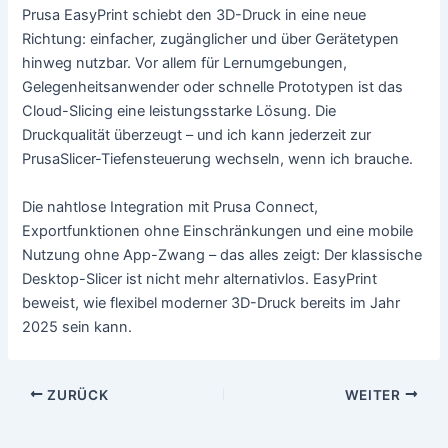
Prusa EasyPrint schiebt den 3D-Druck in eine neue
Richtung: einfacher, zugänglicher und über Gerätetypen
hinweg nutzbar. Vor allem für Lernumgebungen,
Gelegenheitsanwender oder schnelle Prototypen ist das
Cloud-Slicing eine leistungsstarke Lösung. Die
Druckqualität überzeugt – und ich kann jederzeit zur
PrusaSlicer-Tiefensteuerung wechseln, wenn ich brauche.
Die nahtlose Integration mit Prusa Connect,
Exportfunktionen ohne Einschränkungen und eine mobile
Nutzung ohne App-Zwang – das alles zeigt: Der klassische
Desktop-Slicer ist nicht mehr alternativlos. EasyPrint
beweist, wie flexibel moderner 3D-Druck bereits im Jahr
2025 sein kann.
Beitragsnavigation
ZURÜCK
WEITER