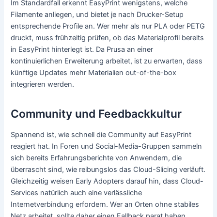
Im Standardfall erkennt EasyPrint wenigstens, welche
Filamente anliegen, und bietet je nach Drucker-Setup
entsprechende Profile an. Wer mehr als nur PLA oder PETG
druckt, muss frühzeitig prüfen, ob das Materialprofil bereits
in EasyPrint hinterlegt ist. Da Prusa an einer
kontinuierlichen Erweiterung arbeitet, ist zu erwarten, dass
künftige Updates mehr Materialien out-of-the-box
integrieren werden.
Community und Feedbackkultur
Spannend ist, wie schnell die Community auf EasyPrint
reagiert hat. In Foren und Social-Media-Gruppen sammeln
sich bereits Erfahrungsberichte von Anwendern, die
überrascht sind, wie reibungslos das Cloud-Slicing verläuft.
Gleichzeitig weisen Early Adopters darauf hin, dass Cloud-
Services natürlich auch eine verlässliche
Internetverbindung erfordern. Wer an Orten ohne stabiles
Netz arbeitet, sollte daher einen Fallback parat haben.