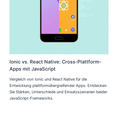
Ionic vs. React Native: Cross-Plattform-
Apps mit JavaScript
Vergleich von Ionic und React Native für die
Entwicklung plattformübergreifender Apps. Entdecken
Sie Stärken, Unterschiede und Einsatzszenarien beider
JavaScript-Frameworks.