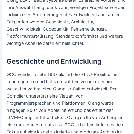
Clang/LLVM. Beide Systeme bieten zahlreiche Vorteile, und
ihre Auswahl hängt stark vom jeweiligen Projekt sowie den
individuellen Anforderungen des Entwicklerteams ab. Im
Folgenden werden Geschichte, Architektur,
Geschwindigkeit, Codequalität, Fehlermeldungen,
Plattformunterstützung, Standardkonformität und weitere
wichtige Aspekte detailliert beleuchtet.
Geschichte und Entwicklung
GCC wurde im Jahr 1987 als Teil des GNU-Projekts ins
Leben gerufen und hat sich seitdem zu einer der am
weitesten verbreiteten Compiler-Suiten entwickelt. Der
Compiler unterstützt eine Vielzahl von
Programmiersprachen und Plattformen. Clang wurde
hingegen 2007 von Apple initiiert und basiert auf der
LLVM-Compiler-Infrastruktur. Clang sollte von Anfang an
eine moderne Alternative zu GCC schaffen, indem es den
Fokus auf eine klar strukturierte und modulare Architektur