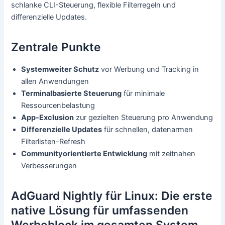
schlanke CLI-Steuerung, flexible Filterregeln und
differenzielle Updates.
Zentrale Punkte
Systemweiter Schutz
vor Werbung und Tracking in
allen Anwendungen
Terminalbasierte Steuerung
für minimale
Ressourcenbelastung
App-Exclusion
zur gezielten Steuerung pro Anwendung
Differenzielle Updates
für schnellen, datenarmen
Filterlisten-Refresh
Communityorientierte Entwicklung
mit zeitnahen
Verbesserungen
AdGuard Nightly für Linux: Die erste
native Lösung für umfassenden
Werbeblock im gesamten System