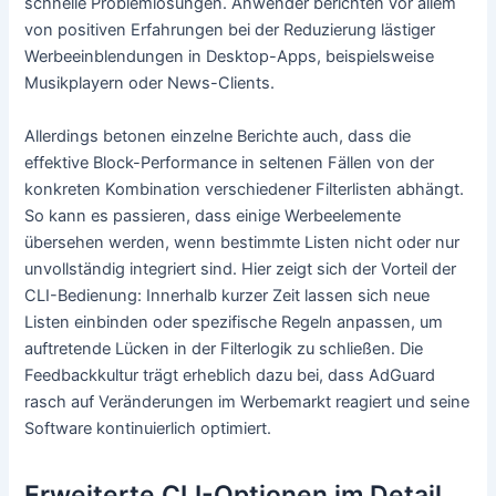
schnelle Problemlösungen. Anwender berichten vor allem
von positiven Erfahrungen bei der Reduzierung lästiger
Werbeeinblendungen in Desktop-Apps, beispielsweise
Musikplayern oder News-Clients.
Allerdings betonen einzelne Berichte auch, dass die
effektive Block-Performance in seltenen Fällen von der
konkreten Kombination verschiedener Filterlisten abhängt.
So kann es passieren, dass einige Werbeelemente
übersehen werden, wenn bestimmte Listen nicht oder nur
unvollständig integriert sind. Hier zeigt sich der Vorteil der
CLI-Bedienung: Innerhalb kurzer Zeit lassen sich neue
Listen einbinden oder spezifische Regeln anpassen, um
auftretende Lücken in der Filterlogik zu schließen. Die
Feedbackkultur trägt erheblich dazu bei, dass AdGuard
rasch auf Veränderungen im Werbemarkt reagiert und seine
Software kontinuierlich optimiert.
Erweiterte CLI-Optionen im Detail