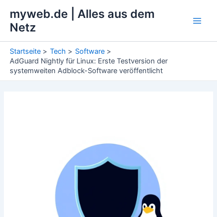
Zum
myweb.de | Alles aus dem
Inhalt
Netz
Main
springen
Men
Startseite
Tech
Software
AdGuard Nightly für Linux: Erste Testversion der
systemweiten Adblock-Software veröffentlicht