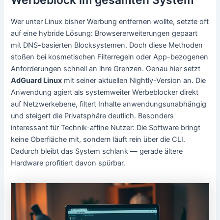
Wer unter Linux bisher Werbung entfernen wollte, setzte oft
auf eine hybride Lösung: Browsererweiterungen gepaart
mit DNS-basierten Blocksystemen. Doch diese Methoden
stoßen bei kosmetischen Filterregeln oder App-bezogenen
Anforderungen schnell an ihre Grenzen. Genau hier setzt
AdGuard Linux
mit seiner aktuellen Nightly-Version an. Die
Anwendung agiert als systemweiter Werbeblocker direkt
auf Netzwerkebene, filtert Inhalte anwendungsunabhängig
und steigert die Privatsphäre deutlich. Besonders
interessant für Technik-affine Nutzer: Die Software bringt
keine Oberfläche mit, sondern läuft rein über die CLI.
Dadurch bleibt das System schlank — gerade ältere
Hardware profitiert davon spürbar.