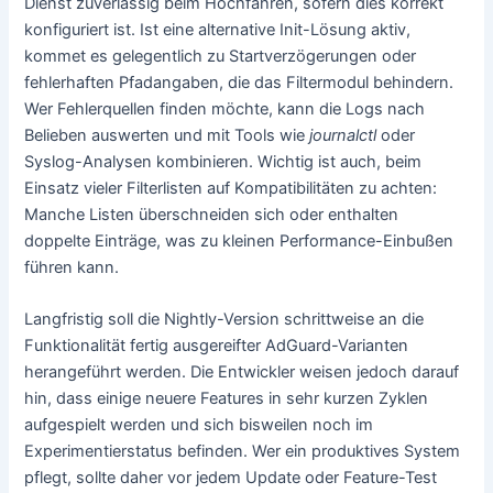
Dienst zuverlässig beim Hochfahren, sofern dies korrekt
konfiguriert ist. Ist eine alternative Init-Lösung aktiv,
kommet es gelegentlich zu Startverzögerungen oder
fehlerhaften Pfadangaben, die das Filtermodul behindern.
Wer Fehlerquellen finden möchte, kann die Logs nach
Belieben auswerten und mit Tools wie
journalctl
oder
Syslog-Analysen kombinieren. Wichtig ist auch, beim
Einsatz vieler Filterlisten auf Kompatibilitäten zu achten:
Manche Listen überschneiden sich oder enthalten
doppelte Einträge, was zu kleinen Performance-Einbußen
führen kann.
Langfristig soll die Nightly-Version schrittweise an die
Funktionalität fertig ausgereifter AdGuard-Varianten
herangeführt werden. Die Entwickler weisen jedoch darauf
hin, dass einige neuere Features in sehr kurzen Zyklen
aufgespielt werden und sich bisweilen noch im
Experimentierstatus befinden. Wer ein produktives System
pflegt, sollte daher vor jedem Update oder Feature-Test