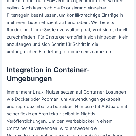
blockiert oder nur IPv4-Verbindungen kontrolliert werden
sollen. Auch lässt sich die Priorisierung einzelner
Filterregeln beeinflussen, um konfliktträchtige Einträge in
mehreren Listen effizient zu handhaben. Wer bereits
Routine mit Linux-Systemverwaltung hat, wird sich schnell
zurechtfinden. Für Einsteiger empfiehlt sich hingegen, klein
anzufangen und sich Schritt für Schritt in die
umfangreichen Einstellungsoptionen einzuarbeiten.
Integration in Container-
Umgebungen
Immer mehr Linux-Nutzer setzen auf Container-Lösungen
wie Docker oder Podman, um Anwendungen gekapselt
und reproduzierbar zu betreiben. Hier punktet AdGuard mit
seiner flexiblen Architektur selbst in Nightly-
Veröffentlichungen. Um den Werbeblocker in einem
Container zu verwenden, wird entweder die
Netzwerkkonfiguration angepasst oder AdGuard in Form