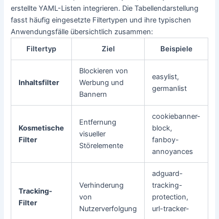
erstellte YAML-Listen integrieren. Die Tabellendarstellung
fasst häufig eingesetzte Filtertypen und ihre typischen
Anwendungsfälle übersichtlich zusammen:
Filtertyp
Ziel
Beispiele
Blockieren von
easylist,
Inhaltsfilter
Werbung und
germanlist
Bannern
cookiebanner-
Entfernung
Kosmetische
block,
visueller
Filter
fanboy-
Störelemente
annoyances
adguard-
Verhinderung
tracking-
Tracking-
von
protection,
Filter
Nutzerverfolgung
url-tracker-