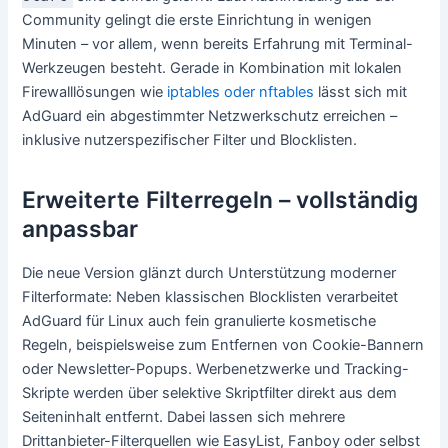
Community gelingt die erste Einrichtung in wenigen
Minuten – vor allem, wenn bereits Erfahrung mit Terminal-
Werkzeugen besteht. Gerade in Kombination mit lokalen
Firewalllösungen wie
iptables oder nftables
lässt sich mit
AdGuard ein abgestimmter Netzwerkschutz erreichen –
inklusive nutzerspezifischer Filter und Blocklisten.
Erweiterte Filterregeln – vollständig
anpassbar
Die neue Version glänzt durch Unterstützung moderner
Filterformate: Neben klassischen Blocklisten verarbeitet
AdGuard für Linux auch fein granulierte kosmetische
Regeln, beispielsweise zum Entfernen von Cookie-Bannern
oder Newsletter-Popups. Werbenetzwerke und Tracking-
Skripte werden über selektive Skriptfilter direkt aus dem
Seiteninhalt entfernt. Dabei lassen sich mehrere
Drittanbieter-Filterquellen wie EasyList, Fanboy oder selbst