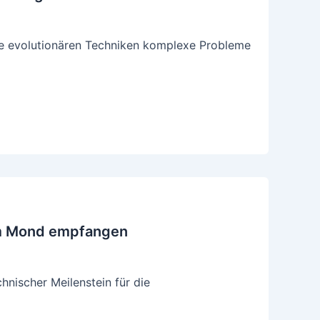
se evolutionären Techniken komplexe Probleme
dem Mond empfangen
nischer Meilenstein für die