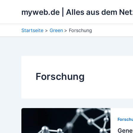
Zum
myweb.de | Alles aus dem Net
Inhalt
springen
Startseite
Green
Forschung
Forschung
Forsch
Genet