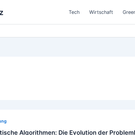
z
Tech
Wirtschaft
Gree
ung
ische Algorithmen: Die Evolution der Probleml