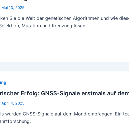
|
Mai 13, 2025
ken Sie die Welt der genetischen Algorithmen und wie die
Selektion, Mutation und Kreuzung lösen.
ung
orischer Erfolg: GNSS-Signale erstmals auf 
|
April 4, 2025
ls wurden GNSS-Signale auf dem Mond empfangen. Ein tech
hrtforschung.