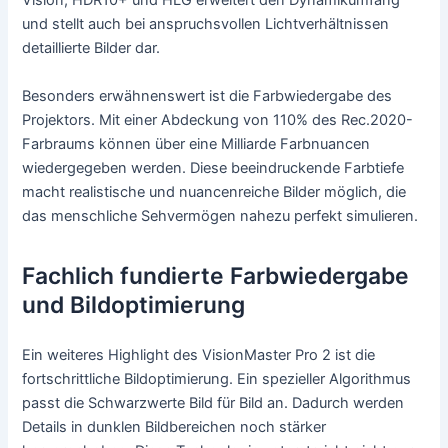
Vision, HDR10+ und HLG erweitert den Dynamikumfang
und stellt auch bei anspruchsvollen Lichtverhältnissen
detaillierte Bilder dar.
Besonders erwähnenswert ist die Farbwiedergabe des
Projektors. Mit einer Abdeckung von 110% des Rec.2020-
Farbraums können über eine Milliarde Farbnuancen
wiedergegeben werden. Diese beeindruckende Farbtiefe
macht realistische und nuancenreiche Bilder möglich, die
das menschliche Sehvermögen nahezu perfekt simulieren.
Fachlich fundierte Farbwiedergabe
und Bildoptimierung
Ein weiteres Highlight des VisionMaster Pro 2 ist die
fortschrittliche Bildoptimierung. Ein spezieller Algorithmus
passt die Schwarzwerte Bild für Bild an. Dadurch werden
Details in dunklen Bildbereichen noch stärker