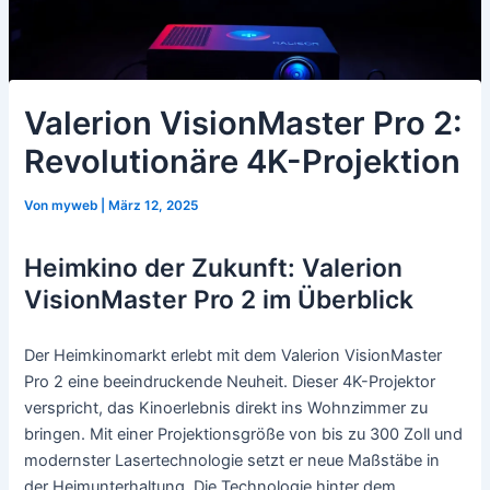
Valerion VisionMaster Pro 2:
Revolutionäre 4K-Projektion
Von
myweb
|
März 12, 2025
Heimkino der Zukunft: Valerion
VisionMaster Pro 2 im Überblick
Der Heimkinomarkt erlebt mit dem Valerion VisionMaster
Pro 2 eine beeindruckende Neuheit. Dieser 4K-Projektor
verspricht, das Kinoerlebnis direkt ins Wohnzimmer zu
bringen. Mit einer Projektionsgröße von bis zu 300 Zoll und
modernster Lasertechnologie setzt er neue Maßstäbe in
der Heimunterhaltung. Die Technologie hinter dem