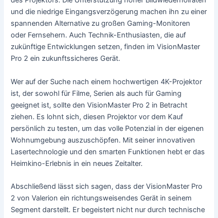
des Projektors. Die Unterstützung hoher Bildwiederholraten
und die niedrige Eingangsverzögerung machen ihn zu einer
spannenden Alternative zu großen Gaming-Monitoren
oder Fernsehern. Auch Technik-Enthusiasten, die auf
zukünftige Entwicklungen setzen, finden im VisionMaster
Pro 2 ein zukunftssicheres Gerät.
Wer auf der Suche nach einem hochwertigen 4K-Projektor
ist, der sowohl für Filme, Serien als auch für Gaming
geeignet ist, sollte den VisionMaster Pro 2 in Betracht
ziehen. Es lohnt sich, diesen Projektor vor dem Kauf
persönlich zu testen, um das volle Potenzial in der eigenen
Wohnumgebung auszuschöpfen. Mit seiner innovativen
Lasertechnologie und den smarten Funktionen hebt er das
Heimkino-Erlebnis in ein neues Zeitalter.
Abschließend lässt sich sagen, dass der VisionMaster Pro
2 von Valerion ein richtungsweisendes Gerät in seinem
Segment darstellt. Er begeistert nicht nur durch technische