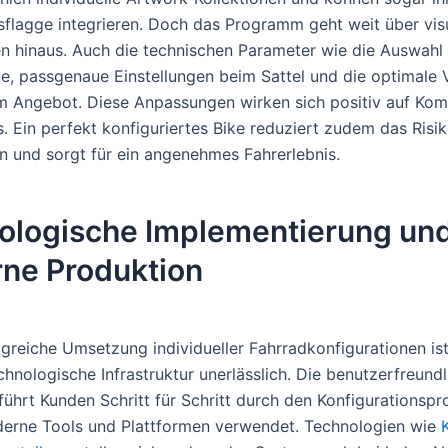
flagge integrieren. Doch das Programm geht weit über vis
 hinaus. Auch die technischen Parameter wie die Auswahl
e, passgenaue Einstellungen beim Sattel und die optimale
 Angebot. Diese Anpassungen wirken sich positiv auf Kom
s. Ein perfekt konfiguriertes Bike reduziert zudem das Risi
n und sorgt für ein angenehmes Fahrerlebnis.
ologische Implementierung un
ne Produktion
lgreiche Umsetzung individueller Fahrradkonfigurationen ist
hnologische Infrastruktur unerlässlich. Die benutzerfreund
führt Kunden Schritt für Schritt durch den Konfigurationspr
erne Tools und Plattformen verwendet. Technologien wie