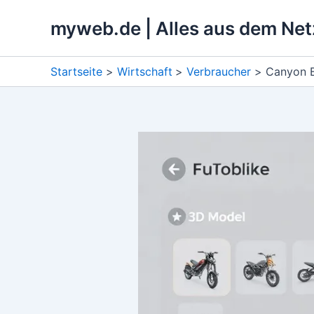
Zum
myweb.de | Alles aus dem Net
Inhalt
springen
Startseite
Wirtschaft
Verbraucher
Canyon B