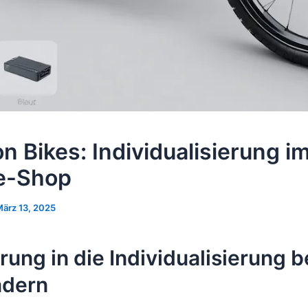
n Bikes: Individualisierung i
e-Shop
ärz 13, 2025
rung in die Individualisierung b
ädern