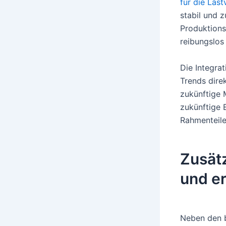
für die Last
stabil und z
Produktions
reibungslos
Die Integra
Trends dire
zukünftige 
zukünftige 
Rahmenteile
Zusätz
und er
Neben den b