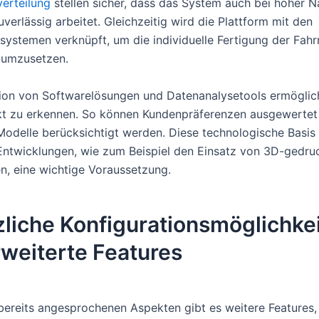
verteilung
stellen sicher, dass das System auch bei hoher 
uverlässig arbeitet. Gleichzeitig wird die Plattform mit den
systemen verknüpft, um die individuelle Fertigung der Fahr
 umzusetzen.
tion von Softwarelösungen und Datenanalysetools ermöglich
kt zu erkennen. So können Kundenpräferenzen ausgewertet
Modelle berücksichtigt werden. Diese technologische Basis 
Entwicklungen, wie zum Beispiel den Einsatz von 3D-gedru
n, eine wichtige Voraussetzung.
liche Konfigurationsmöglichke
weiterte Features
ereits angesprochenen Aspekten gibt es weitere Features,