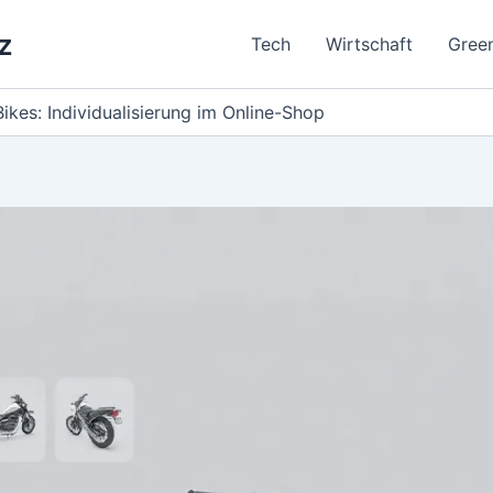
z
Tech
Wirtschaft
Gree
ikes: Individualisierung im Online-Shop