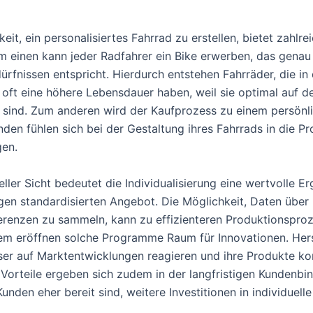
eit, ein personalisiertes Fahrrad zu erstellen, bietet zahlre
um einen kann jeder Radfahrer ein Bike erwerben, das genau
ürfnissen entspricht. Hierdurch entstehen Fahrräder, die in
ft eine höhere Lebensdauer haben, weil sie optimal auf d
sind. Zum anderen wird der Kaufprozess zu einem persönl
nden fühlen sich bei der Gestaltung ihres Fahrrads in die P
gen.
eller Sicht bedeutet die Individualisierung eine wertvolle 
gen standardisierten Angebot. Die Möglichkeit, Daten über
renzen zu sammeln, kann zu effizienteren Produktionspro
em eröffnen solche Programme Raum für Innovationen. Hers
er auf Marktentwicklungen reagieren und ihre Produkte kon
 Vorteile ergeben sich zudem in der langfristigen Kundenbi
unden eher bereit sind, weitere Investitionen in individuell