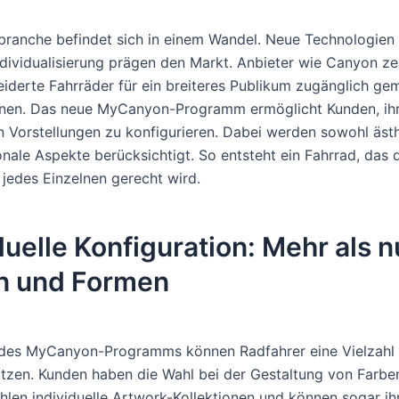
branche befindet sich in einem Wandel. Neue Technologien
ndividualisierung prägen den Markt. Anbieter wie Canyon ze
derte Fahrräder für ein breiteres Publikum zugänglich ge
nen. Das neue MyCanyon-Programm ermöglicht Kunden, ihr
n Vorstellungen zu konfigurieren. Dabei werden sowohl ästh
onale Aspekte berücksichtigt. So entsteht ein Fahrrad, das 
jedes Einzelnen gerecht wird.
duelle Konfiguration: Mehr als n
n und Formen
des MyCanyon-Programms können Radfahrer eine Vielzahl
tzen. Kunden haben die Wahl bei der Gestaltung von Farbe
hlen individuelle Artwork-Kollektionen und können sogar i