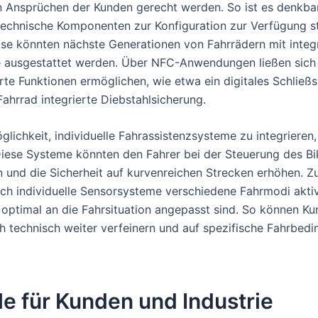
en Ansprüchen der Kunden gerecht werden. So ist es denkbar
echnische Komponenten zur Konfiguration zur Verfügung s
ise könnten nächste Generationen von Fahrrädern mit integ
 ausgestattet werden. Über NFC-Anwendungen ließen sich
erte Funktionen ermöglichen, wie etwa ein digitales Schlie
Fahrrad integrierte Diebstahlsicherung.
lichkeit, individuelle Fahrassistenzsysteme zu integrieren,
 Diese Systeme könnten den Fahrer bei der Steuerung des Bi
n und die Sicherheit auf kurvenreichen Strecken erhöhen. Zu
ch individuelle Sensorsysteme verschiedene Fahrmodi aktiv
 optimal an die Fahrsituation angepasst sind. So können Ku
h technisch weiter verfeinern und auf spezifische Fahrbed
le für Kunden und Industrie