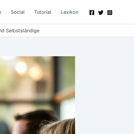
n
Social
Tutorial
Lexikon
nd Selbstständige