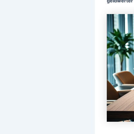
geldwerter 