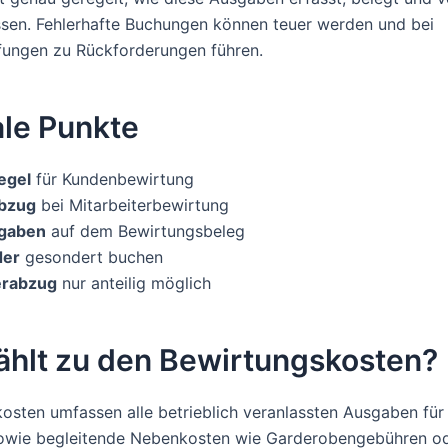
en. Fehlerhafte Buchungen können teuer werden und bei
fungen zu Rückforderungen führen.
ale Punkte
egel
für Kundenbewirtung
bzug
bei Mitarbeiterbewirtung
ngaben
auf dem Bewirtungsbeleg
der
gesondert buchen
erabzug
nur anteilig möglich
ählt zu den Bewirtungskosten?
osten umfassen alle betrieblich veranlassten Ausgaben fü
wie begleitende Nebenkosten wie Garderobengebühren o