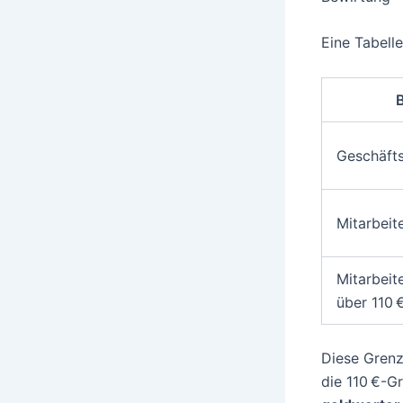
Eine Tabell
Geschäft
Mitarbeite
Mitarbeite
über 110 
Diese Grenze
die 110 €-G