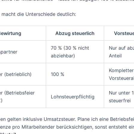
e macht die Unterschiede deutlich:
Bewirtung
Abzug steuerlich
Vorsteu
70 % (30 % nicht
Nur auf ab
spartner
abziehbar)
Anteil
Kompletter
r (betrieblich)
100 %
Vorsteuer
r (Betriebsfeier
Nur unter 1
Lohnsteuerpflichtig
€)
steuerfrei
n gelten inklusive Umsatzsteuer. Plane ich eine Betriebsfei
renze pro Mitarbeitender berücksichtigen, sonst entsteht ei