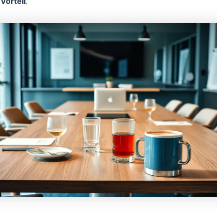
Vorteil
.