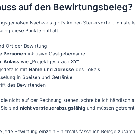
uss auf den Bewirtungsbeleg?
gsgemäßen Nachweis gibt’s keinen Steuervorteil. Ich stelle
eleg diese Punkte enthält:
d Ort der Bewirtung
e Personen
inklusive Gastgebername
r Anlass
wie „Projektgespräch XY“
sdetails mit
Name und Adresse
des Lokals
sselung in Speisen und Getränke
rift des Bewirtenden
, die nicht auf der Rechnung stehen, schreibe ich händisch 
 Sie sind
nicht vorsteuerabzugsfähig
und müssen getrennt 
e jede Bewirtung einzeln – niemals fasse ich Belege zusam