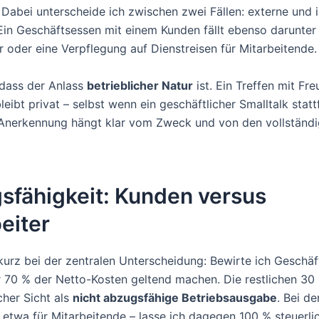
. Dabei unterscheide ich zwischen zwei Fällen: externe und 
Ein Geschäftsessen mit einem Kunden fällt ebenso darunter
r oder eine Verpflegung auf Dienstreisen für Mitarbeitende.
, dass der Anlass
betrieblicher Natur
ist. Ein Treffen mit Fr
eibt privat – selbst wenn ein geschäftlicher Smalltalk statt
 Anerkennung hängt klar vom Zweck und von den vollständ
sfähigkeit: Kunden versus
eiter
kurz bei der zentralen Unterscheidung: Bewirte ich Geschäf
r 70 % der Netto-Kosten geltend machen. Die restlichen 30
cher Sicht als
nicht abzugsfähige Betriebsausgabe
. Bei de
 etwa für Mitarbeitende – lasse ich dagegen 100 % steuerli