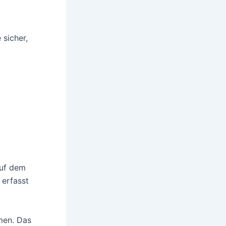
 sicher,
auf dem
erfasst
men. Das