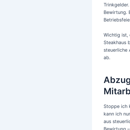
Trinkgelder
Bewirtung. 
Betriebsfeie
Wichtig ist
Steakhaus bl
steuerliche
ab.
Abzug
Mitarb
Stoppe ich 
kann ich nu
aus steuerli
Bewirtung –