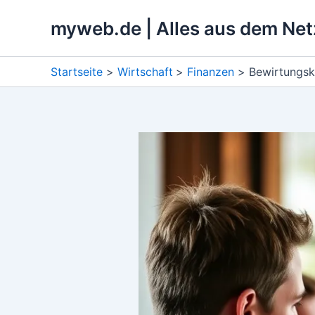
Zum
myweb.de | Alles aus dem Net
Inhalt
springen
Startseite
Wirtschaft
Finanzen
Bewirtungsk