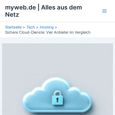
Zum
myweb.de | Alles aus dem
Inhalt
Netz
Main
springen
Men
Startseite
Tech
Hosting
Sichere Cloud-Dienste: Vier Anbieter im Vergleich