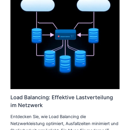
Load Balancing: Effektive Lastverteilung
im Netzwerk
Entdecken Sie, wie Load Balancing die
Netzwerkleistung optimiert, Ausfallzeiten minimiert und