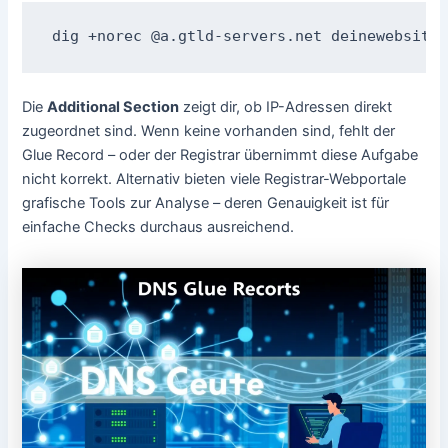
dig +norec @a.gtld-servers.net deinewebsite.
Die
Additional Section
zeigt dir, ob IP-Adressen direkt
zugeordnet sind. Wenn keine vorhanden sind, fehlt der
Glue Record – oder der Registrar übernimmt diese Aufgabe
nicht korrekt. Alternativ bieten viele Registrar-Webportale
grafische Tools zur Analyse – deren Genauigkeit ist für
einfache Checks durchaus ausreichend.