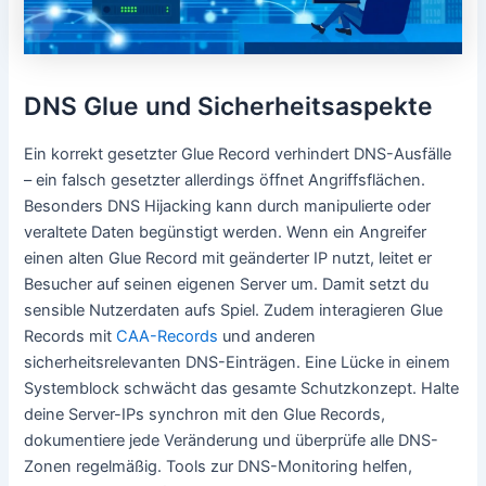
DNS Glue und Sicherheitsaspekte
Ein korrekt gesetzter Glue Record verhindert DNS-Ausfälle
– ein falsch gesetzter allerdings öffnet Angriffsflächen.
Besonders DNS Hijacking kann durch manipulierte oder
veraltete Daten begünstigt werden. Wenn ein Angreifer
einen alten Glue Record mit geänderter IP nutzt, leitet er
Besucher auf seinen eigenen Server um. Damit setzt du
sensible Nutzerdaten aufs Spiel. Zudem interagieren Glue
Records mit
CAA-Records
und anderen
sicherheitsrelevanten DNS-Einträgen. Eine Lücke in einem
Systemblock schwächt das gesamte Schutzkonzept. Halte
deine Server-IPs synchron mit den Glue Records,
dokumentiere jede Veränderung und überprüfe alle DNS-
Zonen regelmäßig. Tools zur DNS-Monitoring helfen,