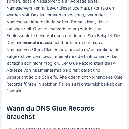
sorgen, dass ein Resolver die IP-Adresse eines
Nameservers kennt, bevor dieser überhaupt kontaktiert
werden soll. Das ist immer dann wichtig, wenn der
Nameserver innerhalb derselben Domain liegt, die er
auflösen soll. Ohne diese Verbindung würde eine
Endlosschleife beim Auflösen entstehen. Zum Beispiel: Die
Domain
meinefirma.de
nutzt ns1.meinefirma.de als
Nameserver. Ohne Glue Record müsste ns1.meinefirma.de
aufgelöst werden, bevor meinefirma.de funktioniert – das
ist technisch nicht möglich. Der Glue Record stellt die IP-
Adresse von ns1.meinefirma.de direkt bereit und
unterbricht so die Schleife. Alte oder nicht vorhandene Glue
Records führen in solchen Fällen zu Nichterreichbarkeit der
Domain.
Wann du DNS Glue Records
brauchst