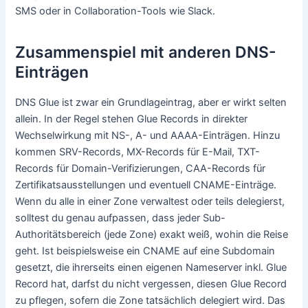
SMS oder in Collaboration-Tools wie Slack.
Zusammenspiel mit anderen DNS-
Einträgen
DNS Glue ist zwar ein Grundlageintrag, aber er wirkt selten
allein. In der Regel stehen Glue Records in direkter
Wechselwirkung mit NS-, A- und AAAA-Einträgen. Hinzu
kommen SRV-Records, MX-Records für E-Mail, TXT-
Records für Domain-Verifizierungen, CAA-Records für
Zertifikatsausstellungen und eventuell CNAME-Einträge.
Wenn du alle in einer Zone verwaltest oder teils delegierst,
solltest du genau aufpassen, dass jeder Sub-
Authoritätsbereich (jede Zone) exakt weiß, wohin die Reise
geht. Ist beispielsweise ein CNAME auf eine Subdomain
gesetzt, die ihrerseits einen eigenen Nameserver inkl. Glue
Record hat, darfst du nicht vergessen, diesen Glue Record
zu pflegen, sofern die Zone tatsächlich delegiert wird. Das