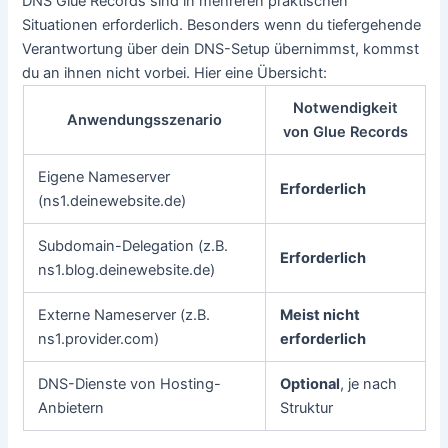
DNS Glue Records sind in mehreren praktischen
Situationen erforderlich. Besonders wenn du tiefergehende
Verantwortung über dein DNS-Setup übernimmst, kommst
du an ihnen nicht vorbei. Hier eine Übersicht:
Notwendigkeit
Anwendungsszenario
von Glue Records
Eigene Nameserver
Erforderlich
(ns1.deinewebsite.de)
Subdomain-Delegation (z.B.
Erforderlich
ns1.blog.deinewebsite.de)
Externe Nameserver (z.B.
Meist nicht
ns1.provider.com)
erforderlich
DNS-Dienste von Hosting-
Optional
, je nach
Anbietern
Struktur