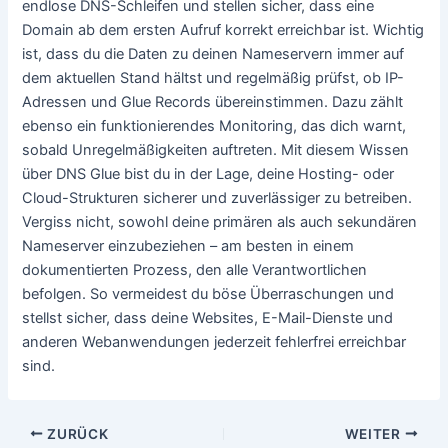
endlose DNS-Schleifen und stellen sicher, dass eine
Domain ab dem ersten Aufruf korrekt erreichbar ist. Wichtig
ist, dass du die Daten zu deinen Nameservern immer auf
dem aktuellen Stand hältst und regelmäßig prüfst, ob IP-
Adressen und Glue Records übereinstimmen. Dazu zählt
ebenso ein funktionierendes Monitoring, das dich warnt,
sobald Unregelmäßigkeiten auftreten. Mit diesem Wissen
über DNS Glue bist du in der Lage, deine Hosting- oder
Cloud-Strukturen sicherer und zuverlässiger zu betreiben.
Vergiss nicht, sowohl deine primären als auch sekundären
Nameserver einzubeziehen – am besten in einem
dokumentierten Prozess, den alle Verantwortlichen
befolgen. So vermeidest du böse Überraschungen und
stellst sicher, dass deine Websites, E-Mail-Dienste und
anderen Webanwendungen jederzeit fehlerfrei erreichbar
sind.
Beitragsnavigation
ZURÜCK
WEITER