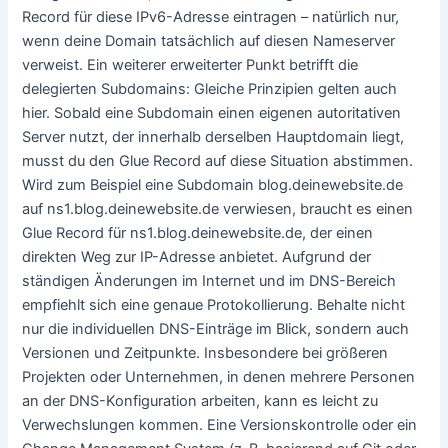
Record für diese IPv6-Adresse eintragen – natürlich nur,
wenn deine Domain tatsächlich auf diesen Nameserver
verweist. Ein weiterer erweiterter Punkt betrifft die
delegierten Subdomains: Gleiche Prinzipien gelten auch
hier. Sobald eine Subdomain einen eigenen autoritativen
Server nutzt, der innerhalb derselben Hauptdomain liegt,
musst du den Glue Record auf diese Situation abstimmen.
Wird zum Beispiel eine Subdomain blog.deinewebsite.de
auf ns1.blog.deinewebsite.de verwiesen, braucht es einen
Glue Record für ns1.blog.deinewebsite.de, der einen
direkten Weg zur IP-Adresse anbietet. Aufgrund der
ständigen Änderungen im Internet und im DNS-Bereich
empfiehlt sich eine genaue Protokollierung. Behalte nicht
nur die individuellen DNS-Einträge im Blick, sondern auch
Versionen und Zeitpunkte. Insbesondere bei größeren
Projekten oder Unternehmen, in denen mehrere Personen
an der DNS-Konfiguration arbeiten, kann es leicht zu
Verwechslungen kommen. Eine Versionskontrolle oder ein