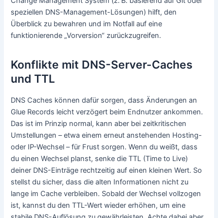
Change Management System (z. B. basierend auf Git oder
speziellen DNS-Management-Lösungen) hilft, den
Überblick zu bewahren und im Notfall auf eine
funktionierende „Vorversion“ zurückzugreifen.
Konflikte mit DNS-Server-Caches
und TTL
DNS Caches können dafür sorgen, dass Änderungen an
Glue Records leicht verzögert beim Endnutzer ankommen.
Das ist im Prinzip normal, kann aber bei zeitkritischen
Umstellungen – etwa einem erneut anstehenden Hosting-
oder IP-Wechsel – für Frust sorgen. Wenn du weißt, dass
du einen Wechsel planst, senke die TTL (Time to Live)
deiner DNS-Einträge rechtzeitig auf einen kleinen Wert. So
stellst du sicher, dass die alten Informationen nicht zu
lange im Cache verbleiben. Sobald der Wechsel vollzogen
ist, kannst du den TTL-Wert wieder erhöhen, um eine
stabile DNS-Auflösung zu gewährleisten. Achte dabei aber