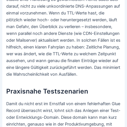
darauf, nicht zu viele unkoordinierte DNS-Anpassungen auf
einmal vorzunehmen. Wenn du TTL-Werte hast, die
plötzlich wieder hoch- oder heruntergesetzt werden, läuft
man Gefahr, den Überblick zu verlieren – insbesondere,
wenn parallel noch andere Dienste (wie CDN-Einstellungen
oder Mailserver) aktualisiert werden. In solchen Fällen ist es
hilfreich, einen klaren Fahrplan zu haben: Zeitliche Planung,
wer was ändert, wie die TTL-Werte zu welchem Zeitpunkt
aussehen, und wann genau die finalen Einträge wieder auf
eine längere Gültigkeit zurückgeführt werden. Das minimiert
die Wahrscheinlichkeit von Ausfällen.
Praxisnahe Testszenarien
Damit du nicht erst im Ernstfall von einem fehlerhaften Glue
Record überrascht wirst, lohnt sich das Anlegen einer Test-
oder Entwicklungs-Domain. Diese domain kann man kurz
einrichten, genauso wie in der Produktivumgebung, mit