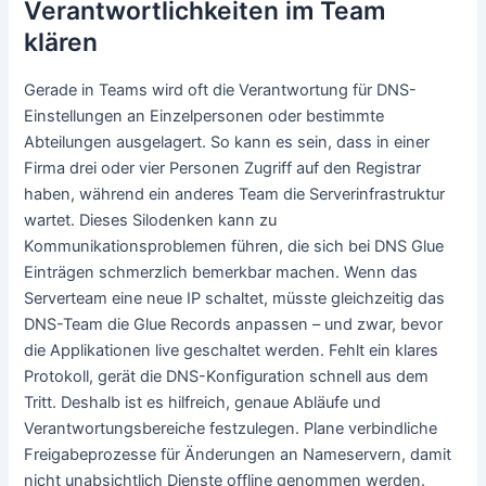
Verantwortlichkeiten im Team
klären
Gerade in Teams wird oft die Verantwortung für DNS-
Einstellungen an Einzelpersonen oder bestimmte
Abteilungen ausgelagert. So kann es sein, dass in einer
Firma drei oder vier Personen Zugriff auf den Registrar
haben, während ein anderes Team die Serverinfrastruktur
wartet. Dieses Silodenken kann zu
Kommunikationsproblemen führen, die sich bei DNS Glue
Einträgen schmerzlich bemerkbar machen. Wenn das
Serverteam eine neue IP schaltet, müsste gleichzeitig das
DNS-Team die Glue Records anpassen – und zwar, bevor
die Applikationen live geschaltet werden. Fehlt ein klares
Protokoll, gerät die DNS-Konfiguration schnell aus dem
Tritt. Deshalb ist es hilfreich, genaue Abläufe und
Verantwortungsbereiche festzulegen. Plane verbindliche
Freigabeprozesse für Änderungen an Nameservern, damit
nicht unabsichtlich Dienste offline genommen werden.