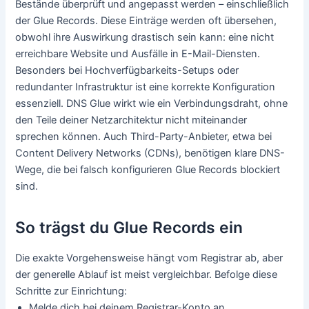
Bestände überprüft und angepasst werden – einschließlich
der Glue Records. Diese Einträge werden oft übersehen,
obwohl ihre Auswirkung drastisch sein kann: eine nicht
erreichbare Website und Ausfälle in E-Mail-Diensten.
Besonders bei Hochverfügbarkeits-Setups oder
redundanter Infrastruktur ist eine korrekte Konfiguration
essenziell. DNS Glue wirkt wie ein Verbindungsdraht, ohne
den Teile deiner Netzarchitektur nicht miteinander
sprechen können. Auch Third-Party-Anbieter, etwa bei
Content Delivery Networks (CDNs), benötigen klare DNS-
Wege, die bei falsch konfigurieren Glue Records blockiert
sind.
So trägst du Glue Records ein
Die exakte Vorgehensweise hängt vom Registrar ab, aber
der generelle Ablauf ist meist vergleichbar. Befolge diese
Schritte zur Einrichtung:
Melde dich bei deinem Registrar-Konto an