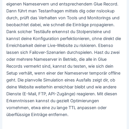
eigenen Nameservern und entsprechendem Glue Record.
Dann führt man Testanfragen mittels dig oder nslookup
durch, prüft das Verhalten von Tools und Monitorings und
beobachtet dabei, wie schnell die Einträge propagieren.
Dank solcher Testläufe erkennst du Stolpersteine und
kannst deine Konfiguration perfektionieren, ohne direkt die
Erreichbarkeit deiner Live-Website zu riskieren. Ebenso
lassen sich Failover-Szenarien durchspielen. Hast du zwei
oder mehrere Nameserver in Betrieb, die alle in Glue
Records vermerkt sind, kannst du testen, wie sich dein
Setup verhält, wenn einer der Nameserver temporär offline
geht. Die planvolle Simulation eines Ausfalls zeigt dir, ob
deine Website weiterhin erreichbar bleibt und wie andere
Dienste (E-Mail, FTP, API-Zugänge) reagieren. Mit diesen
Erkenntnissen kannst du gezielt Optimierungen
vornehmen, etwa eine zu lange TTL anpassen oder
überflüssige Einträge entfernen.