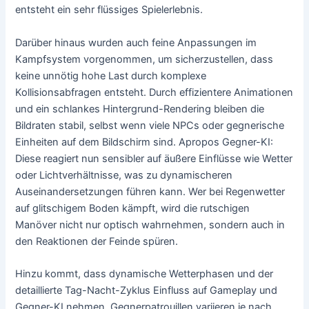
entsteht ein sehr flüssiges Spielerlebnis.
Darüber hinaus wurden auch feine Anpassungen im
Kampfsystem vorgenommen, um sicherzustellen, dass
keine unnötig hohe Last durch komplexe
Kollisionsabfragen entsteht. Durch effizientere Animationen
und ein schlankes Hintergrund-Rendering bleiben die
Bildraten stabil, selbst wenn viele NPCs oder gegnerische
Einheiten auf dem Bildschirm sind. Apropos Gegner-KI:
Diese reagiert nun sensibler auf äußere Einflüsse wie Wetter
oder Lichtverhältnisse, was zu dynamischeren
Auseinandersetzungen führen kann. Wer bei Regenwetter
auf glitschigem Boden kämpft, wird die rutschigen
Manöver nicht nur optisch wahrnehmen, sondern auch in
den Reaktionen der Feinde spüren.
Hinzu kommt, dass dynamische Wetterphasen und der
detaillierte Tag-Nacht-Zyklus Einfluss auf Gameplay und
Gegner-KI nehmen. Gegnerpatrouillen variieren je nach