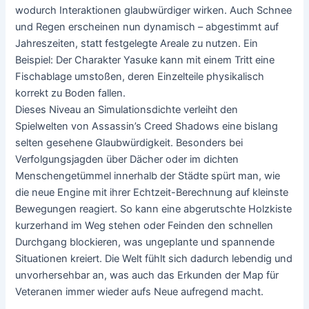
wodurch Interaktionen glaubwürdiger wirken. Auch Schnee
und Regen erscheinen nun dynamisch – abgestimmt auf
Jahreszeiten, statt festgelegte Areale zu nutzen. Ein
Beispiel: Der Charakter Yasuke kann mit einem Tritt eine
Fischablage umstoßen, deren Einzelteile physikalisch
korrekt zu Boden fallen.
Dieses Niveau an Simulationsdichte verleiht den
Spielwelten von Assassin’s Creed Shadows eine bislang
selten gesehene Glaubwürdigkeit. Besonders bei
Verfolgungsjagden über Dächer oder im dichten
Menschengetümmel innerhalb der Städte spürt man, wie
die neue Engine mit ihrer Echtzeit-Berechnung auf kleinste
Bewegungen reagiert. So kann eine abgerutschte Holzkiste
kurzerhand im Weg stehen oder Feinden den schnellen
Durchgang blockieren, was ungeplante und spannende
Situationen kreiert. Die Welt fühlt sich dadurch lebendig und
unvorhersehbar an, was auch das Erkunden der Map für
Veteranen immer wieder aufs Neue aufregend macht.