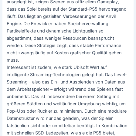
ausgelegt ist, zeigen Szenen aus offiziellem Gameplay,
dass das Spiel bereits auf der Standard-PS5 hervorragend
läuft. Das liegt an gezielten Verbesserungen der Anvil
Engine. Die Entwickler haben Speicherverwaltung,
Partikeleffekte und dynamische Lichtquellen so
abgestimmt, dass weniger Ressourcen beansprucht
werden. Diese Strategie zeigt, dass stabile Performance
nicht zwangsläufig auf Kosten grafischer Qualität gehen
muss.
Interessant ist zudem, wie stark Ubisoft Wert auf
intelligente Streaming-Technologien gelegt hat. Das Level-
Streaming – also das Ein- und Ausblenden von Daten aus
dem Arbeitsspeicher – erfolgt während des Spielens fast
unbemerkt. Das ist insbesondere bei einem Setting mit
größeren Städten und weitläufiger Umgebung wichtig, um
Pop-Ups oder Ruckler zu minimieren. Durch eine modulare
Datenstruktur wird nur das geladen, was der Spieler
tatsächlich sieht oder unmittelbar benötigt. In Kombination
mit schnellen SSD-Ladezeiten, wie sie die PS5 bietet,