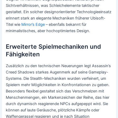
Sichtverhältnissen, was Schleichelemente taktischer
gestaltet. Ein solcher designorientierter Technologieeinsatz
erinnert stark an elegante Mechaniken früherer Ubisoft-
Titel wie
Mirror’s Edge
– ebenfalls bekannt für
minimalistisches, aber hochoptimiertes Design.
Erweiterte Spielmechaniken und
Fähigkeiten
Zusätzlich zu den technischen Neuerungen legt Assassin’s
Creed Shadows starkes Augenmerk auf seine Gameplay-
Systeme. Die Stealth-Mechaniken wurden verfeinert, um
Spielern mehr Möglichkeiten in Konfrontationen zu geben.
Besonders flexibel gestaltet sich das Verschmelzen mit
Menschenmengen, ein Markenzeichen der Reihe, das hier
durch dynamisch reagierende NPCs aufgepeppt wird. Sie
können auf laute Geräusche, plötzliche Kämpfe oder
Waffengerassel reagieren und je nach Situation