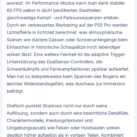
ausreizt. Im Performance-Modus kann man dank stabiler
60 FPS selbst in dicht bevölkerten Stadtteilen
geschmeidige Kampf- und Parkoursequenzen erleben.
Durch ein verbessertes Raytracing auf der PS5 Pro werden
Lichteffekte in Echtzeit berechnet, was atmosphärische
Szenen wie düstere Gassen oder Sonnenuntergänge beim
Eintauchen in historische Schauplätze noch lebendiger
wirken lässt. Eine weitere Feinheit ist die adaptive Trigger-
Unterstützung des DualSense-Controllers, die
Schwertkämpfe und Fernkampfaktionen spürbar aufwertet.
Man hat so beispielsweise beim Spannen des Bogens ein
leichtes Widerstandsgefühl, was durchaus zur Immersion
beiträgt.
Grafisch punktet Shadows nicht nur durch seine
Auflösung, sondern auch durch eine beachtliche Detailfülle.
Charaktermodelle, Kleidungstexturen und
Umgebungsassets wie Felsen oder Holzbauten wirken
deutlich höher aufgelöst als in vorigen Teilen. Kombiniert