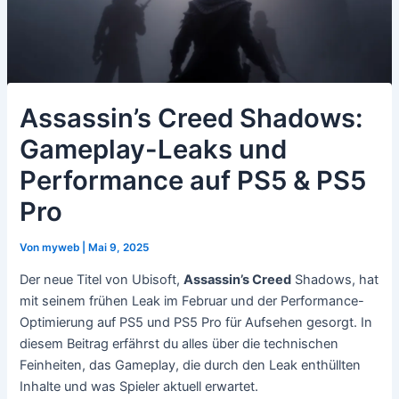
Assassin’s Creed Shadows:
Gameplay-Leaks und
Performance auf PS5 & PS5
Pro
Von
myweb
|
Mai 9, 2025
Der neue Titel von Ubisoft,
Assassin’s Creed
Shadows, hat
mit seinem frühen Leak im Februar und der Performance-
Optimierung auf PS5 und PS5 Pro für Aufsehen gesorgt. In
diesem Beitrag erfährst du alles über die technischen
Feinheiten, das Gameplay, die durch den Leak enthüllten
Inhalte und was Spieler aktuell erwartet.