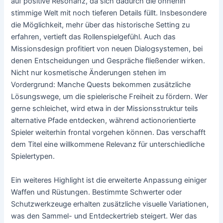
auf positive Resonanz, da sich dadurch die ohnehin
stimmige Welt mit noch tieferen Details füllt. Insbesondere
die Möglichkeit, mehr über das historische Setting zu
erfahren, vertieft das Rollenspielgefühl. Auch das
Missionsdesign profitiert von neuen Dialogsystemen, bei
denen Entscheidungen und Gespräche fließender wirken.
Nicht nur kosmetische Änderungen stehen im
Vordergrund: Manche Quests bekommen zusätzliche
Lösungswege, um die spielerische Freiheit zu fördern. Wer
gerne schleichet, wird etwa in der Missionsstruktur teils
alternative Pfade entdecken, während actionorientierte
Spieler weiterhin frontal vorgehen können. Das verschafft
dem Titel eine willkommene Relevanz für unterschiedliche
Spielertypen.
Ein weiteres Highlight ist die erweiterte Anpassung einiger
Waffen und Rüstungen. Bestimmte Schwerter oder
Schutzwerkzeuge erhalten zusätzliche visuelle Variationen,
was den Sammel- und Entdeckertrieb steigert. Wer das