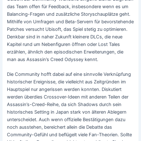
das Team offen für Feedback, insbesondere wenn es um
Balancing-Fragen und zusätzliche Storyschauplätze geht.
Mithilfe von Umfragen und Beta-Servern für bevorstehende
Patches versucht Ubisoft, das Spiel stetig zu optimieren.
Denkbar sind in naher Zukunft kleinere DLCs, die neue
Kapitel rund um Nebenfiguren öffnen oder Lost Tales
erzählen, ähnlich den episodischen Erweiterungen, die
man aus Assassin’s Creed Odyssey kennt.
Die Community hofft dabei auf eine sinnvolle Verknüpfung
historischer Ereignisse, die vielleicht aus Zeitgründen im
Hauptspiel nur angerissen werden konnten. Diskutiert
werden überdies Crossover-Ideen mit anderen Teilen der
Assassin’s-Creed-Reihe, da sich Shadows durch sein
historisches Setting in Japan stark von älteren Ablegern
unterscheidet. Auch wenn offizielle Bestätigungen dazu
noch ausstehen, bereichert allein die Debatte das
Community-Gefühl und beflügelt viele Fan-Theorien. Sollte