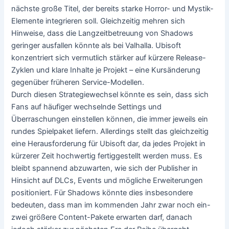
nächste große Titel, der bereits starke Horror- und Mystik-
Elemente integrieren soll. Gleichzeitig mehren sich
Hinweise, dass die Langzeitbetreuung von Shadows
geringer ausfallen könnte als bei Valhalla. Ubisoft
konzentriert sich vermutlich stärker auf kürzere Release-
Zyklen und klare Inhalte je Projekt – eine Kursänderung
gegenüber früheren Service-Modellen.
Durch diesen Strategiewechsel könnte es sein, dass sich
Fans auf häufiger wechselnde Settings und
Überraschungen einstellen können, die immer jeweils ein
rundes Spielpaket liefern. Allerdings stellt das gleichzeitig
eine Herausforderung für Ubisoft dar, da jedes Projekt in
kürzerer Zeit hochwertig fertiggestellt werden muss. Es
bleibt spannend abzuwarten, wie sich der Publisher in
Hinsicht auf DLCs, Events und mögliche Erweiterungen
positioniert. Für Shadows könnte dies insbesondere
bedeuten, dass man im kommenden Jahr zwar noch ein-
zwei größere Content-Pakete erwarten darf, danach