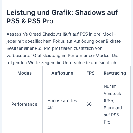
Leistung und Grafik: Shadows auf
PS5 & PS5 Pro
Assassin’s Creed Shadows läuft auf PS5 in drei Modi –
jeder mit spezifischem Fokus auf Auflösung oder Bildrate.
Besitzer einer PS5 Pro profitieren zusätzlich von
verbesserter Grafikleistung im Performance-Modus. Die
folgenden Werte zeigen die Unterschiede übersichtlich:
Modus
Auflösung
FPS
Raytracing
Nur im
Versteck
Hochskaliertes
(PS5);
Performance
60
4K
Standard
auf PS5
Pro