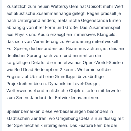
Zusätzlich zum neuen Wettersystem hat Ubisoft mehr Wert
auf akustische Zusammenhänge gelegt. Regen prasselt je
nach Untergrund anders, metallische Gegenstände klirren
abhängig von ihrer Form und Größe. Das Zusammenspiel
aus Physik und Audio erzeugt ein immersives Klangbild,
das sich von Veränderung zu Veränderung mitentwickelt.
Für Spieler, die besonders auf Realismus achten, ist dies ein
deutlicher Sprung nach vorn und erinnert an die
sorgfältigen Details, die man etwa aus Open-World-Spielen
wie Red Dead Redemption 2 kennt. Weiterhin soll die
Engine laut Ubisoft eine Grundlage für zukünftige
Projektreihen bieten. Dynamik im Level-Design,
Wetterwechsel und realistische Objekte sollen mittlerweile
zum Serienstandard der Entwickler avancieren.
Spieler bemerken diese Verbesserungen besonders in
städtischen Zentren, wo Umgebungsdetails nun flüssig mit
der Spielmechanik interagieren. Das Feature kam bei der