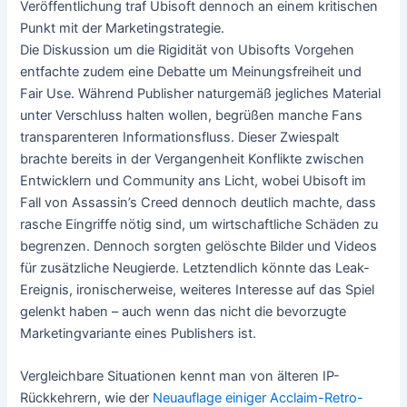
Veröffentlichung traf Ubisoft dennoch an einem kritischen
Punkt mit der Marketingstrategie.
Die Diskussion um die Rigidität von Ubisofts Vorgehen
entfachte zudem eine Debatte um Meinungsfreiheit und
Fair Use. Während Publisher naturgemäß jegliches Material
unter Verschluss halten wollen, begrüßen manche Fans
transparenteren Informationsfluss. Dieser Zwiespalt
brachte bereits in der Vergangenheit Konflikte zwischen
Entwicklern und Community ans Licht, wobei Ubisoft im
Fall von Assassin’s Creed dennoch deutlich machte, dass
rasche Eingriffe nötig sind, um wirtschaftliche Schäden zu
begrenzen. Dennoch sorgten gelöschte Bilder und Videos
für zusätzliche Neugierde. Letztendlich könnte das Leak-
Ereignis, ironischerweise, weiteres Interesse auf das Spiel
gelenkt haben – auch wenn das nicht die bevorzugte
Marketingvariante eines Publishers ist.
Vergleichbare Situationen kennt man von älteren IP-
Rückkehrern, wie der
Neuauflage einiger Acclaim-Retro-