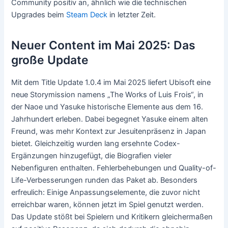
Community positiv an, ähnlich wie die technischen
Upgrades beim
Steam Deck
in letzter Zeit.
Neuer Content im Mai 2025: Das
große Update
Mit dem Title Update 1.0.4 im Mai 2025 liefert Ubisoft eine
neue Storymission namens „The Works of Luis Frois“, in
der Naoe und Yasuke historische Elemente aus dem 16.
Jahrhundert erleben. Dabei begegnet Yasuke einem alten
Freund, was mehr Kontext zur Jesuitenpräsenz in Japan
bietet. Gleichzeitig wurden lang ersehnte Codex-
Ergänzungen hinzugefügt, die Biografien vieler
Nebenfiguren enthalten. Fehlerbehebungen und Quality-of-
Life-Verbesserungen runden das Paket ab. Besonders
erfreulich: Einige Anpassungselemente, die zuvor nicht
erreichbar waren, können jetzt im Spiel genutzt werden.
Das Update stößt bei Spielern und Kritikern gleichermaßen