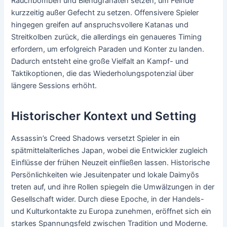
Rauchbomben und Blendgranaten setzen, um Feinde
kurzzeitig außer Gefecht zu setzen. Offensivere Spieler
hingegen greifen auf anspruchsvollere Katanas und
Streitkolben zurück, die allerdings ein genaueres Timing
erfordern, um erfolgreich Paraden und Konter zu landen.
Dadurch entsteht eine große Vielfalt an Kampf- und
Taktikoptionen, die das Wiederholungspotenzial über
längere Sessions erhöht.
Historischer Kontext und Setting
Assassin’s Creed Shadows versetzt Spieler in ein
spätmittelalterliches Japan, wobei die Entwickler zugleich
Einflüsse der frühen Neuzeit einfließen lassen. Historische
Persönlichkeiten wie Jesuitenpater und lokale Daimyōs
treten auf, und ihre Rollen spiegeln die Umwälzungen in der
Gesellschaft wider. Durch diese Epoche, in der Handels-
und Kulturkontakte zu Europa zunehmen, eröffnet sich ein
starkes Spannungsfeld zwischen Tradition und Moderne.