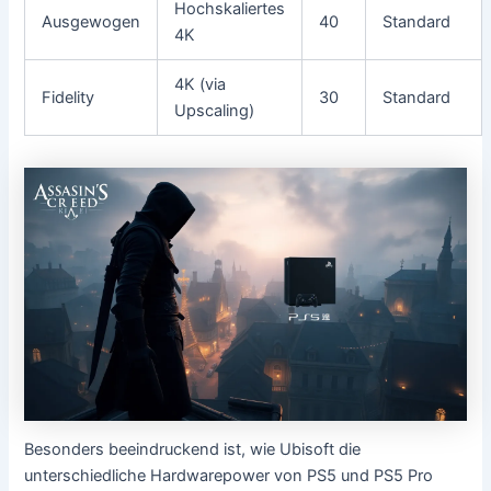
Hochskaliertes
Ausgewogen
40
Standard
4K
4K (via
Fidelity
30
Standard
Upscaling)
Besonders beeindruckend ist, wie Ubisoft die
unterschiedliche Hardwarepower von PS5 und PS5 Pro