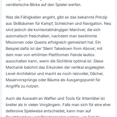
verräterische Blicke auf den Spieler werfen.
Was die Fähigkeiten angeht, gibt es das bekannte Prinzip
aus Skillbäumen für Kampf, Schleichen und Navigation. Neu
sind jedoch die kontextabhängigen Manöver, die sich
automatisch freischalten, nachdem man bestimmte
Missionen oder Quests erfolgreich gemeistert hat. Ein
Beispiel dafür ist der ‘Silent Takedown from Above’, mit
dem man von erhöhten Plattformen Feinde lautlos
ausschalten kann, wenn die Sichtlinie optimal ist. Diese
Mechanik belohnt das Erkunden der vertikal angelegten
Level-Architektur und macht es noch reizvoller, Dächer,
Mauervorsprünge oder Bäume als Ausgangspunkt für
Angriffe zu nutzen.
Auch die Auswahl an Waffen und Tools für Attentäter ist
breiter als in vielen Vorgängern. Falls man sich für eine eher
defensive Spielweise entscheidet, kann man auf