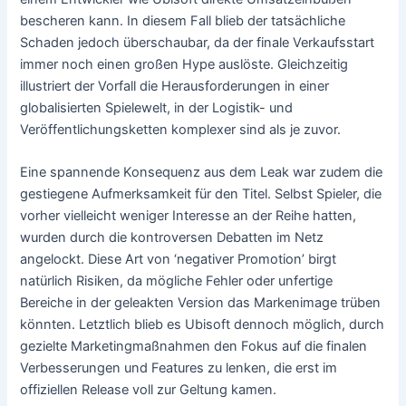
bescheren kann. In diesem Fall blieb der tatsächliche
Schaden jedoch überschaubar, da der finale Verkaufsstart
immer noch einen großen Hype auslöste. Gleichzeitig
illustriert der Vorfall die Herausforderungen in einer
globalisierten Spielewelt, in der Logistik- und
Veröffentlichungsketten komplexer sind als je zuvor.
Eine spannende Konsequenz aus dem Leak war zudem die
gestiegene Aufmerksamkeit für den Titel. Selbst Spieler, die
vorher vielleicht weniger Interesse an der Reihe hatten,
wurden durch die kontroversen Debatten im Netz
angelockt. Diese Art von ‘negativer Promotion’ birgt
natürlich Risiken, da mögliche Fehler oder unfertige
Bereiche in der geleakten Version das Markenimage trüben
könnten. Letztlich blieb es Ubisoft dennoch möglich, durch
gezielte Marketingmaßnahmen den Fokus auf die finalen
Verbesserungen und Features zu lenken, die erst im
offiziellen Release voll zur Geltung kamen.