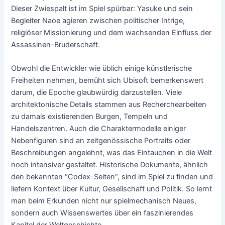
Dieser Zwiespalt ist im Spiel spürbar: Yasuke und sein
Begleiter Naoe agieren zwischen politischer Intrige,
religiöser Missionierung und dem wachsenden Einfluss der
Assassinen-Bruderschaft.
Obwohl die Entwickler wie üblich einige künstlerische
Freiheiten nehmen, bemüht sich Ubisoft bemerkenswert
darum, die Epoche glaubwürdig darzustellen. Viele
architektonische Details stammen aus Recherchearbeiten
zu damals existierenden Burgen, Tempeln und
Handelszentren. Auch die Charaktermodelle einiger
Nebenfiguren sind an zeitgenössische Portraits oder
Beschreibungen angelehnt, was das Eintauchen in die Welt
noch intensiver gestaltet. Historische Dokumente, ähnlich
den bekannten “Codex-Seiten”, sind im Spiel zu finden und
liefern Kontext über Kultur, Gesellschaft und Politik. So lernt
man beim Erkunden nicht nur spielmechanisch Neues,
sondern auch Wissenswertes über ein faszinierendes