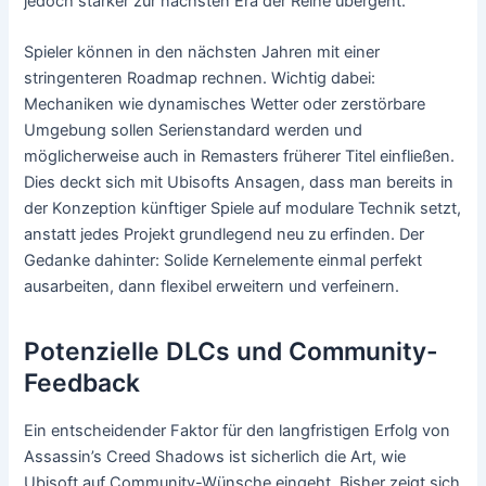
jedoch stärker zur nächsten Era der Reihe übergeht.
Spieler können in den nächsten Jahren mit einer
stringenteren Roadmap rechnen. Wichtig dabei:
Mechaniken wie dynamisches Wetter oder zerstörbare
Umgebung sollen Serienstandard werden und
möglicherweise auch in Remasters früherer Titel einfließen.
Dies deckt sich mit Ubisofts Ansagen, dass man bereits in
der Konzeption künftiger Spiele auf modulare Technik setzt,
anstatt jedes Projekt grundlegend neu zu erfinden. Der
Gedanke dahinter: Solide Kernelemente einmal perfekt
ausarbeiten, dann flexibel erweitern und verfeinern.
Potenzielle DLCs und Community-
Feedback
Ein entscheidender Faktor für den langfristigen Erfolg von
Assassin’s Creed Shadows ist sicherlich die Art, wie
Ubisoft auf Community-Wünsche eingeht. Bisher zeigt sich