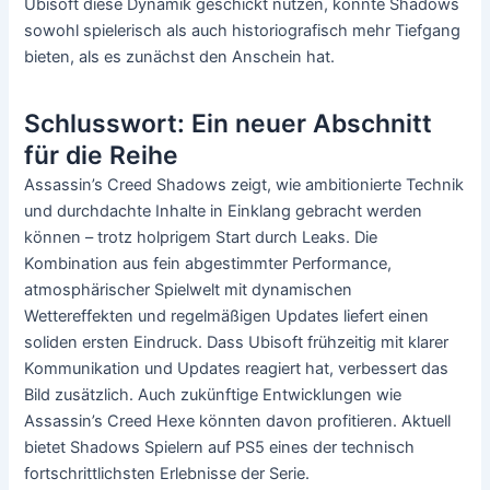
Ubisoft diese Dynamik geschickt nutzen, könnte Shadows
sowohl spielerisch als auch historiografisch mehr Tiefgang
bieten, als es zunächst den Anschein hat.
Schlusswort: Ein neuer Abschnitt
für die Reihe
Assassin’s Creed Shadows zeigt, wie ambitionierte Technik
und durchdachte Inhalte in Einklang gebracht werden
können – trotz holprigem Start durch Leaks. Die
Kombination aus fein abgestimmter Performance,
atmosphärischer Spielwelt mit dynamischen
Wettereffekten und regelmäßigen Updates liefert einen
soliden ersten Eindruck. Dass Ubisoft frühzeitig mit klarer
Kommunikation und Updates reagiert hat, verbessert das
Bild zusätzlich. Auch zukünftige Entwicklungen wie
Assassin’s Creed Hexe könnten davon profitieren. Aktuell
bietet Shadows Spielern auf PS5 eines der technisch
fortschrittlichsten Erlebnisse der Serie.