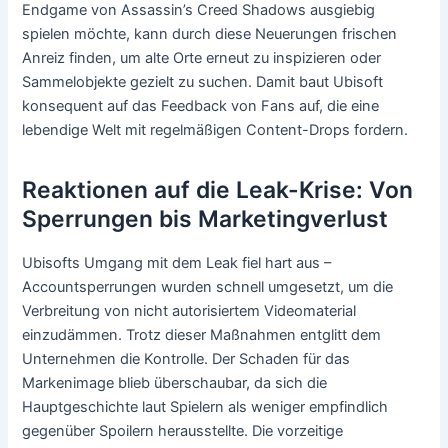
Endgame von Assassin’s Creed Shadows ausgiebig
spielen möchte, kann durch diese Neuerungen frischen
Anreiz finden, um alte Orte erneut zu inspizieren oder
Sammelobjekte gezielt zu suchen. Damit baut Ubisoft
konsequent auf das Feedback von Fans auf, die eine
lebendige Welt mit regelmäßigen Content-Drops fordern.
Reaktionen auf die Leak-Krise: Von
Sperrungen bis Marketingverlust
Ubisofts Umgang mit dem Leak fiel hart aus –
Accountsperrungen wurden schnell umgesetzt, um die
Verbreitung von nicht autorisiertem Videomaterial
einzudämmen. Trotz dieser Maßnahmen entglitt dem
Unternehmen die Kontrolle. Der Schaden für das
Markenimage blieb überschaubar, da sich die
Hauptgeschichte laut Spielern als weniger empfindlich
gegenüber Spoilern herausstellte. Die vorzeitige