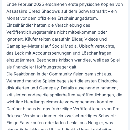
Ende Februar 2025 erschienen erste physische Kopien von
Assassin’s Creed Shadows auf dem Schwarzmarkt – ein
Monat vor dem offiziellen Erscheinungsdatum.
Einzelhändler hatten die Verschiebung des
Veröffentlichungstermins nicht mitbekommen oder
ignoriert. Käufer teilten daraufhin Bilder, Videos und
Gameplay-Material auf Social Media. Ubisoft versuchte,
das Leck mit Accountsperrungen und Löschanfragen
einzudämmen. Besonders kritisch war dies, weil das Spiel
als finanzieller Hoffnungsträger galt.
Die Reaktionen in der Community fielen gemischt aus.
Während manche Spieler begeistert die ersten Eindrücke
diskutierten und Gameplay-Details auseinander nahmen,
kritisierten andere die spoilerhaften Veröffentlichungen, die
wichtige Handlungselemente vorwegnehmen könnten.
Darüber hinaus ist das frühzeitige Veröffentlichen von Pre-
Release-Versionen immer ein zweischneidiges Schwert:
Einige Fans kaufen oder laden Leaks aus Neugier, was
einem Entwickler wie Ubisoft direkte Umsatzeinbußen