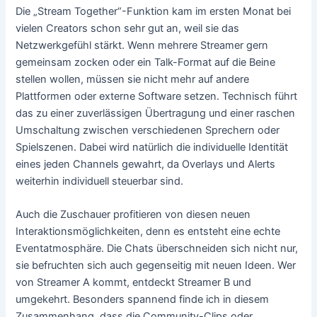
Die „Stream Together“-Funktion kam im ersten Monat bei
vielen Creators schon sehr gut an, weil sie das
Netzwerkgefühl stärkt. Wenn mehrere Streamer gern
gemeinsam zocken oder ein Talk-Format auf die Beine
stellen wollen, müssen sie nicht mehr auf andere
Plattformen oder externe Software setzen. Technisch führt
das zu einer zuverlässigen Übertragung und einer raschen
Umschaltung zwischen verschiedenen Sprechern oder
Spielszenen. Dabei wird natürlich die individuelle Identität
eines jeden Channels gewahrt, da Overlays und Alerts
weiterhin individuell steuerbar sind.
Auch die Zuschauer profitieren von diesen neuen
Interaktionsmöglichkeiten, denn es entsteht eine echte
Eventatmosphäre. Die Chats überschneiden sich nicht nur,
sie befruchten sich auch gegenseitig mit neuen Ideen. Wer
von Streamer A kommt, entdeckt Streamer B und
umgekehrt. Besonders spannend finde ich in diesem
Zusammenhang, dass die Community-Clips oder