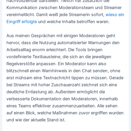
nachvollziehbar darstellen. Twitch hat zusätzlich die
Kommunikation zwischen Moderationsteam und Streamer
vereinheitlicht. Damit weiß jede Streamerin sofort,
wieso ein
Eingriff erfolgte
und welche Inhalte betroffen waren.
Aus meinen Gesprächen mit einigen Moderatoren geht
hervor, dass die Nutzung automatisierter Warnungen den
Arbeitsalltag enorm erleichtert. Die Tools bringen
vordefinierte Textbausteine, die sich an die jeweiligen
Regelverstöße anpassen. Ein Moderator kann also
blitzschnell einen Warnhinweis in den Chat senden, ohne
erst mühsam eine Textnachricht tippen zu müssen. Gerade
bei Streams mit hoher Zuschauerzahl zeichnet sich eine
deutliche Entlastung ab. Außerdem ermöglicht die
verbesserte Dokumentation den Moderatoren, innerhalb
eines Teams effektiver zusammenzuarbeiten. Alle sehen
auf einen Blick, welche Maßnahmen zuvor ergriffen wurden
und wie der aktuelle Stand ist.