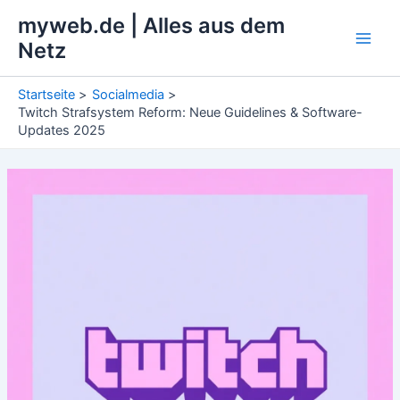
Zum
myweb.de | Alles aus dem
Inhalt
Netz
Main
springen
Men
Startseite
Socialmedia
Twitch Strafsystem Reform: Neue Guidelines & Software-
Updates 2025