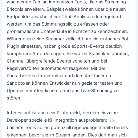
wachsende Zahl an innovativen Tools, die das Streaming-
Erlebnis erweitern. Beispielsweise können über die neuen
Endpunkte ausführlichere Chat-Analysen durchgeführt
werden, um das Stimmungsbild zu erfassen oder
problematische Chatverläufe in Echtzeit zu kennzeichnen.
Während einzelne Streamer vielleicht nur ein einfaches Bot-
Plugin einsetzen, haben große eSports-Events deutlich
komplexere Anforderungen: Sie wollen Statistiken abrufen,
Channel-übergreifende Events schalten und bei
Regelverstößen automatisiert reagieren. Mit der
überarbeiteten Infrastruktur und den strukturierten
Sandboxen können Entwickler nun gezielter testen und
Updates veröffentlichen, ohne das Live-Streaming zu
stören.
Interessant ist auch ein Pilotprojekt, bei dem einzelne
Developer spezielle KI-Integration ausprobieren: KI-
basierte Tools sollen potenziell regelwidrige Inhalte bereits
erkennen, bevor sie im Stream landen. Dies darf man sich