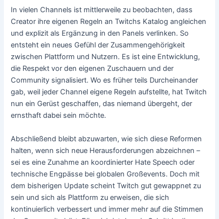
In vielen Channels ist mittlerweile zu beobachten, dass
Creator ihre eigenen Regeln an Twitchs Katalog angleichen
und explizit als Ergänzung in den Panels verlinken. So
entsteht ein neues Gefühl der Zusammengehörigkeit
zwischen Plattform und Nutzern. Es ist eine Entwicklung,
die Respekt vor den eigenen Zuschauern und der
Community signalisiert. Wo es früher teils Durcheinander
gab, weil jeder Channel eigene Regeln aufstellte, hat Twitch
nun ein Gerüst geschaffen, das niemand übergeht, der
ernsthaft dabei sein möchte.
Abschließend bleibt abzuwarten, wie sich diese Reformen
halten, wenn sich neue Herausforderungen abzeichnen –
sei es eine Zunahme an koordinierter Hate Speech oder
technische Engpässe bei globalen Großevents. Doch mit
dem bisherigen Update scheint Twitch gut gewappnet zu
sein und sich als Plattform zu erweisen, die sich
kontinuierlich verbessert und immer mehr auf die Stimmen