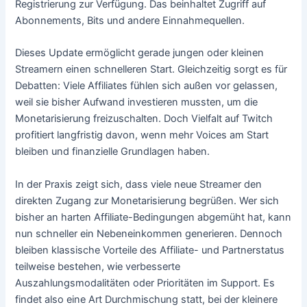
Registrierung zur Verfügung. Das beinhaltet Zugriff auf
Abonnements, Bits und andere Einnahmequellen.
Dieses Update ermöglicht gerade jungen oder kleinen
Streamern einen schnelleren Start. Gleichzeitig sorgt es für
Debatten: Viele Affiliates fühlen sich außen vor gelassen,
weil sie bisher Aufwand investieren mussten, um die
Monetarisierung freizuschalten. Doch Vielfalt auf Twitch
profitiert langfristig davon, wenn mehr Voices am Start
bleiben und finanzielle Grundlagen haben.
In der Praxis zeigt sich, dass viele neue Streamer den
direkten Zugang zur Monetarisierung begrüßen. Wer sich
bisher an harten Affiliate-Bedingungen abgemüht hat, kann
nun schneller ein Nebeneinkommen generieren. Dennoch
bleiben klassische Vorteile des Affiliate- und Partnerstatus
teilweise bestehen, wie verbesserte
Auszahlungsmodalitäten oder Prioritäten im Support. Es
findet also eine Art Durchmischung statt, bei der kleinere