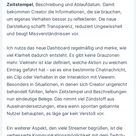
Zeitstempel
, Beschreibung und Ablaufdatum. Damit
bekommen Creator die Informationen, die sie brauchen,
um eigenes Verhalten besser zu reflektieren. Die neue
Darstellung schafft Transparenz, reduziert Ungewissheit
und beugt Missverständnissen vor.
Ich nutze das neue Dashboard regelmäßig und merke, wie
viel Klarheit dadurch entsteht. Es gibt keine Grauzonen
mehr. Vielmehr ist klar definiert, welche Aktion zu welchem
Eintrag geführt hat – sei es eine bestimmte Chatnachricht,
ein Clip oder Verhalten in der Interaktion mit Viewern.
Besonders in Situationen, in denen sich Creator ungerecht
behandelt fühlten, liefern Zeitstempel und Beschreibungen
nun eindeutige Belege. Das nimmt viel Zündstoff aus
Auseinandersetzungen, etwa wenn spontan gebannte
Nutzer behaupten, es läge gar kein Verstoß vor.
Ein weiterer Aspekt, den viele Streamer begrüßen, ist die
verbesserte Kommunikationsmöglichkeit mit dem Twitch-