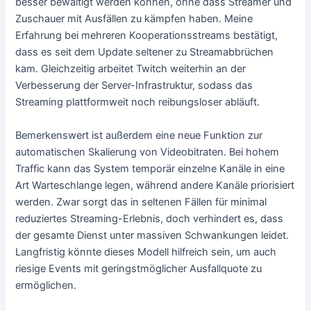
besser bewältigt werden können, ohne dass Streamer und
Zuschauer mit Ausfällen zu kämpfen haben. Meine
Erfahrung bei mehreren Kooperationsstreams bestätigt,
dass es seit dem Update seltener zu Streamabbrüchen
kam. Gleichzeitig arbeitet Twitch weiterhin an der
Verbesserung der Server-Infrastruktur, sodass das
Streaming plattformweit noch reibungsloser abläuft.
Bemerkenswert ist außerdem eine neue Funktion zur
automatischen Skalierung von Videobitraten. Bei hohem
Traffic kann das System temporär einzelne Kanäle in eine
Art Warteschlange legen, während andere Kanäle priorisiert
werden. Zwar sorgt das in seltenen Fällen für minimal
reduziertes Streaming-Erlebnis, doch verhindert es, dass
der gesamte Dienst unter massiven Schwankungen leidet.
Langfristig könnte dieses Modell hilfreich sein, um auch
riesige Events mit geringstmöglicher Ausfallquote zu
ermöglichen.