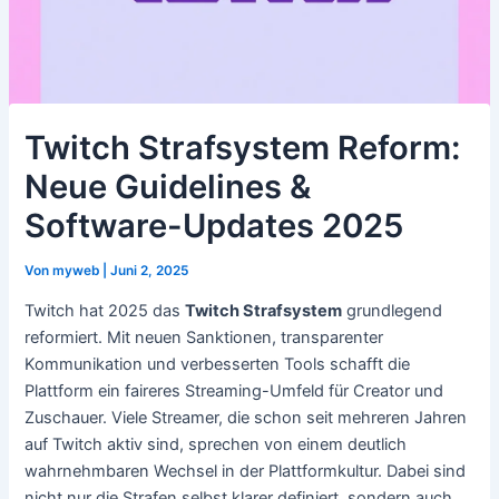
Twitch Strafsystem Reform:
Neue Guidelines &
Software-Updates 2025
Von
myweb
|
Juni 2, 2025
Twitch hat 2025 das
Twitch Strafsystem
grundlegend
reformiert. Mit neuen Sanktionen, transparenter
Kommunikation und verbesserten Tools schafft die
Plattform ein faireres Streaming-Umfeld für Creator und
Zuschauer. Viele Streamer, die schon seit mehreren Jahren
auf Twitch aktiv sind, sprechen von einem deutlich
wahrnehmbaren Wechsel in der Plattformkultur. Dabei sind
nicht nur die Strafen selbst klarer definiert, sondern auch