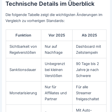
Technische Details im Überblick
Die folgende Tabelle zeigt die wichtigsten Änderungen im
Vergleich zu vorherigen Standards:
Funktion
Vor 2025
Ab 2025
Sichtbarkeit von
Nur auf
Dashboard mit
Regelverstößen
Nachfrage
Zeitstempeln
Unbegrenzt
90 Tage bis 2
Sanktionsdauer
bei kleinen
Jahre je nach
Verstößen
Schwere
Nur für
Für alle
Monetarisierung
Affiliates und
Streamer
Partner
freigeschaltet
Mit Auto-