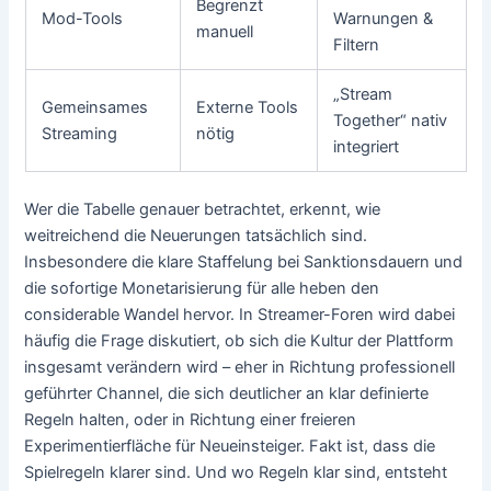
Begrenzt
Mod-Tools
Warnungen &
manuell
Filtern
„Stream
Gemeinsames
Externe Tools
Together“ nativ
Streaming
nötig
integriert
Wer die Tabelle genauer betrachtet, erkennt, wie
weitreichend die Neuerungen tatsächlich sind.
Insbesondere die klare Staffelung bei Sanktionsdauern und
die sofortige Monetarisierung für alle heben den
considerable Wandel hervor. In Streamer-Foren wird dabei
häufig die Frage diskutiert, ob sich die Kultur der Plattform
insgesamt verändern wird – eher in Richtung professionell
geführter Channel, die sich deutlicher an klar definierte
Regeln halten, oder in Richtung einer freieren
Experimentierfläche für Neueinsteiger. Fakt ist, dass die
Spielregeln klarer sind. Und wo Regeln klar sind, entsteht