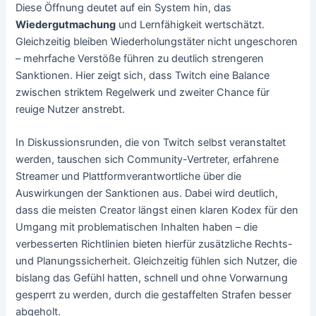
Diese Öffnung deutet auf ein System hin, das
Wiedergutmachung
und Lernfähigkeit wertschätzt.
Gleichzeitig bleiben Wiederholungstäter nicht ungeschoren
– mehrfache Verstöße führen zu deutlich strengeren
Sanktionen. Hier zeigt sich, dass Twitch eine Balance
zwischen striktem Regelwerk und zweiter Chance für
reuige Nutzer anstrebt.
In Diskussionsrunden, die von Twitch selbst veranstaltet
werden, tauschen sich Community-Vertreter, erfahrene
Streamer und Plattformverantwortliche über die
Auswirkungen der Sanktionen aus. Dabei wird deutlich,
dass die meisten Creator längst einen klaren Kodex für den
Umgang mit problematischen Inhalten haben – die
verbesserten Richtlinien bieten hierfür zusätzliche Rechts-
und Planungssicherheit. Gleichzeitig fühlen sich Nutzer, die
bislang das Gefühl hatten, schnell und ohne Vorwarnung
gesperrt zu werden, durch die gestaffelten Strafen besser
abgeholt.