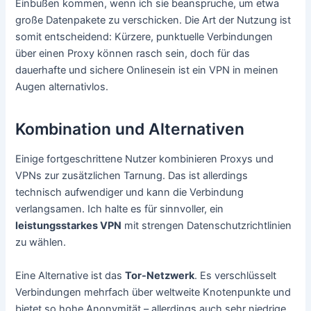
Einbußen kommen, wenn ich sie beanspruche, um etwa
große Datenpakete zu verschicken. Die Art der Nutzung ist
somit entscheidend: Kürzere, punktuelle Verbindungen
über einen Proxy können rasch sein, doch für das
dauerhafte und sichere Onlinesein ist ein VPN in meinen
Augen alternativlos.
Kombination und Alternativen
Einige fortgeschrittene Nutzer kombinieren Proxys und
VPNs zur zusätzlichen Tarnung. Das ist allerdings
technisch aufwendiger und kann die Verbindung
verlangsamen. Ich halte es für sinnvoller, ein
leistungsstarkes VPN
mit strengen Datenschutzrichtlinien
zu wählen.
Eine Alternative ist das
Tor-Netzwerk
. Es verschlüsselt
Verbindungen mehrfach über weltweite Knotenpunkte und
bietet so hohe Anonymität – allerdings auch sehr niedrige