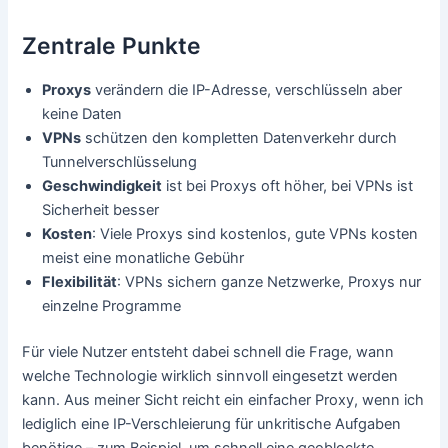
Zentrale Punkte
Proxys
verändern die IP-Adresse, verschlüsseln aber
keine Daten
VPNs
schützen den kompletten Datenverkehr durch
Tunnelverschlüsselung
Geschwindigkeit
ist bei Proxys oft höher, bei VPNs ist
Sicherheit besser
Kosten
: Viele Proxys sind kostenlos, gute VPNs kosten
meist eine monatliche Gebühr
Flexibilität
: VPNs sichern ganze Netzwerke, Proxys nur
einzelne Programme
Für viele Nutzer entsteht dabei schnell die Frage, wann
welche Technologie wirklich sinnvoll eingesetzt werden
kann. Aus meiner Sicht reicht ein einfacher Proxy, wenn ich
lediglich eine IP-Verschleierung für unkritische Aufgaben
benötige – zum Beispiel, um schnell eine geoblockte