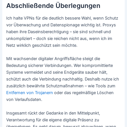
Abschließende Überlegungen
Ich halte VPNs für die deutlich bessere Wahl, wenn Schutz
vor Überwachung und Datenspionage wichtig ist. Proxys
haben ihre Daseinsberechtigung – sie sind schnell und
unkompliziert – doch sie reichen nicht aus, wenn ich im
Netz wirklich geschützt sein möchte.
Mit wachsender digitaler Angriffsfläche steigt die
Bedeutung sicherer Verbindungen. Wer kompromittierte
Systeme vermeidet und seine Endgeräte sauber hält,
schützt auch die Verbindung nachhaltig. Deshalb nutze ich
zusätzlich bewährte Schutzmaßnahmen – wie Tools zum
Entfernen von Trojanern
oder das regelmäßige Löschen
von Verlaufsdaten.
Insgesamt rückt der Gedanke in den Mittelpunkt,
Verantwortung für die eigene digitale Präsenz zu
übernehmen. Es geht darum, bewusst abzuwägen, wann