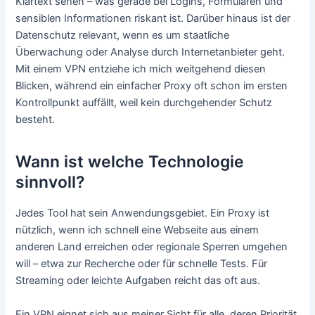
Klartext sehen – was gerade bei Logins, Formularen und
sensiblen Informationen riskant ist. Darüber hinaus ist der
Datenschutz relevant, wenn es um staatliche
Überwachung oder Analyse durch Internetanbieter geht.
Mit einem VPN entziehe ich mich weitgehend diesen
Blicken, während ein einfacher Proxy oft schon im ersten
Kontrollpunkt auffällt, weil kein durchgehender Schutz
besteht.
Wann ist welche Technologie
sinnvoll?
Jedes Tool hat sein Anwendungsgebiet. Ein Proxy ist
nützlich, wenn ich schnell eine Webseite aus einem
anderen Land erreichen oder regionale Sperren umgehen
will – etwa zur Recherche oder für schnelle Tests. Für
Streaming oder leichte Aufgaben reicht das oft aus.
Ein VPN eignet sich aus meiner Sicht für alle, deren Priorität