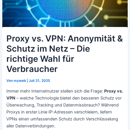
Proxy vs. VPN: Anonymität &
Schutz im Netz – Die
richtige Wahl für
Verbraucher
Von
myweb
|
Juli 31, 2025
Immer mehr Internetnutzer stellen sich die Frage:
Proxy vs.
VPN
– welche Technologie bietet den besseren Schutz vor
Überwachung, Tracking und Datenmissbrauch? Während
Proxys in erster Linie IP-Adressen verschleiern, liefern
VPNs einen umfassenden Schutz durch Verschlüsselung
aller Datenverbindungen.