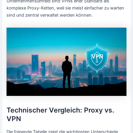
Unternehmensumfeld sind VPNs eher Standard als
komplexe Proxy-Ketten, weil sie meist einfacher zu warten
sind und zentral verwaltet werden können.
Technischer Vergleich: Proxy vs.
VPN
Die folgende Tabelle zeigt die wichtigsten Unterschiede