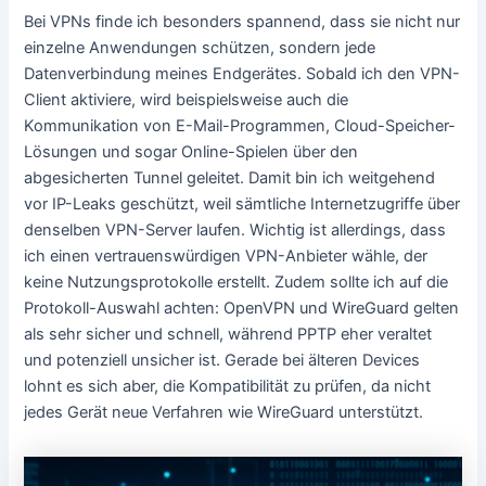
Bei VPNs finde ich besonders spannend, dass sie nicht nur
einzelne Anwendungen schützen, sondern jede
Datenverbindung meines Endgerätes. Sobald ich den VPN-
Client aktiviere, wird beispielsweise auch die
Kommunikation von E-Mail-Programmen, Cloud-Speicher-
Lösungen und sogar Online-Spielen über den
abgesicherten Tunnel geleitet. Damit bin ich weitgehend
vor IP-Leaks geschützt, weil sämtliche Internetzugriffe über
denselben VPN-Server laufen. Wichtig ist allerdings, dass
ich einen vertrauenswürdigen VPN-Anbieter wähle, der
keine Nutzungsprotokolle erstellt. Zudem sollte ich auf die
Protokoll-Auswahl achten: OpenVPN und WireGuard gelten
als sehr sicher und schnell, während PPTP eher veraltet
und potenziell unsicher ist. Gerade bei älteren Devices
lohnt es sich aber, die Kompatibilität zu prüfen, da nicht
jedes Gerät neue Verfahren wie WireGuard unterstützt.