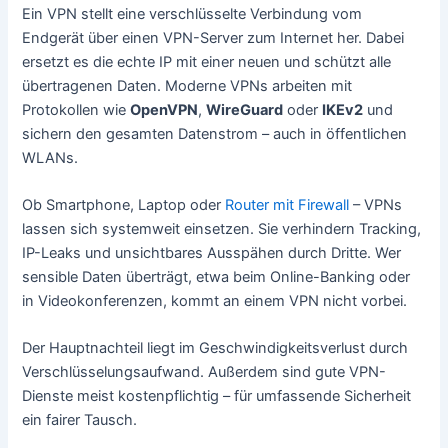
Ein VPN stellt eine verschlüsselte Verbindung vom
Endgerät über einen VPN-Server zum Internet her. Dabei
ersetzt es die echte IP mit einer neuen und schützt alle
übertragenen Daten. Moderne VPNs arbeiten mit
Protokollen wie
OpenVPN
,
WireGuard
oder
IKEv2
und
sichern den gesamten Datenstrom – auch in öffentlichen
WLANs.
Ob Smartphone, Laptop oder
Router mit Firewall
– VPNs
lassen sich systemweit einsetzen. Sie verhindern Tracking,
IP-Leaks und unsichtbares Ausspähen durch Dritte. Wer
sensible Daten überträgt, etwa beim Online-Banking oder
in Videokonferenzen, kommt an einem VPN nicht vorbei.
Der Hauptnachteil liegt im Geschwindigkeitsverlust durch
Verschlüsselungsaufwand. Außerdem sind gute VPN-
Dienste meist kostenpflichtig – für umfassende Sicherheit
ein fairer Tausch.