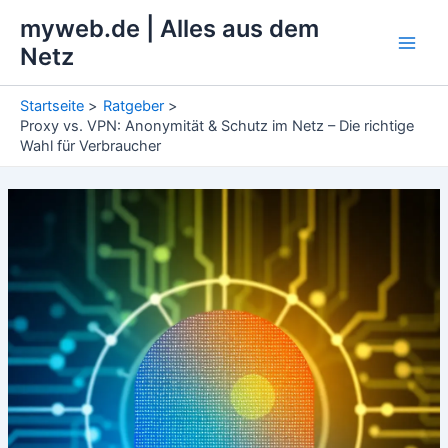
Zum
myweb.de | Alles aus dem
Inhalt
Netz
Main
springen
Men
Startseite
Ratgeber
Proxy vs. VPN: Anonymität & Schutz im Netz – Die richtige
Wahl für Verbraucher